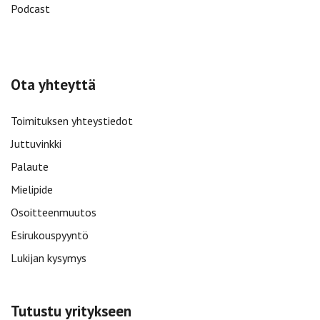
Podcast
Ota yhteyttä
Toimituksen yhteystiedot
Juttuvinkki
Palaute
Mielipide
Osoitteenmuutos
Esirukouspyyntö
Lukijan kysymys
Tutustu yritykseen