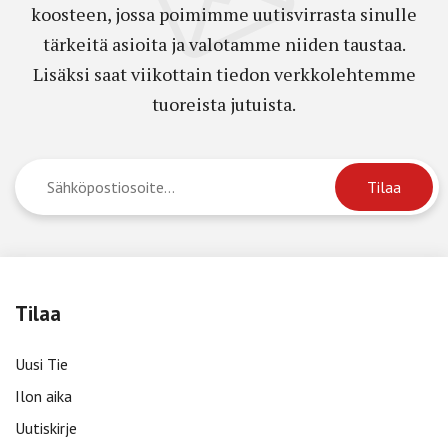
koosteen, jossa poimimme uutisvirrasta sinulle
tärkeitä asioita ja valotamme niiden taustaa.
Lisäksi saat viikottain tiedon verkkolehtemme
tuoreista jutuista.
Tilaa
Uusi Tie
Ilon aika
Uutiskirje