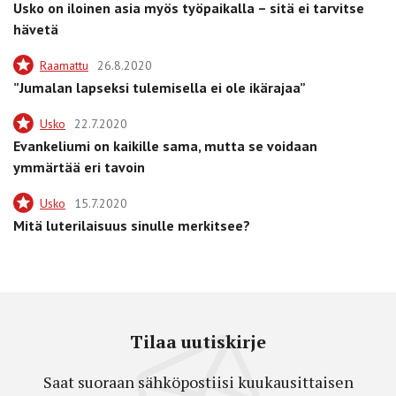
Usko on iloinen asia myös työpaikalla – sitä ei tarvitse
hävetä
Raamattu
26.8.2020
”Jumalan lapseksi tulemisella ei ole ikärajaa”
Usko
22.7.2020
Evankeliumi on kaikille sama, mutta se voidaan
ymmärtää eri tavoin
Usko
15.7.2020
Mitä luterilaisuus sinulle merkitsee?
Tilaa uutiskirje
Saat suoraan sähköpostiisi kuukausittaisen