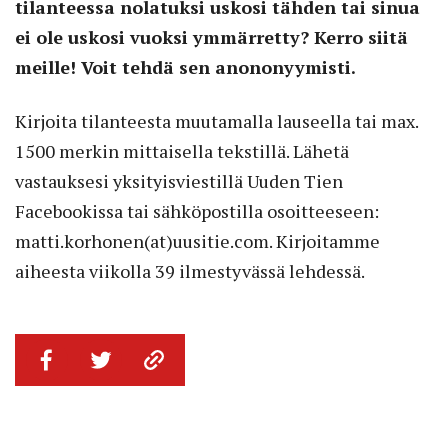
tilanteessa nolatuksi uskosi tähden tai sinua
ei ole uskosi vuoksi ymmärretty? Kerro siitä
meille! Voit tehdä sen anononyymisti.
Kirjoita tilanteesta muutamalla lauseella tai max.
1500 merkin mittaisella tekstillä. Lähetä
vastauksesi yksityisviestillä Uuden Tien
Facebookissa tai sähköpostilla osoitteeseen:
matti.korhonen(at)uusitie.com. Kirjoitamme
aiheesta viikolla 39 ilmestyvässä lehdessä.