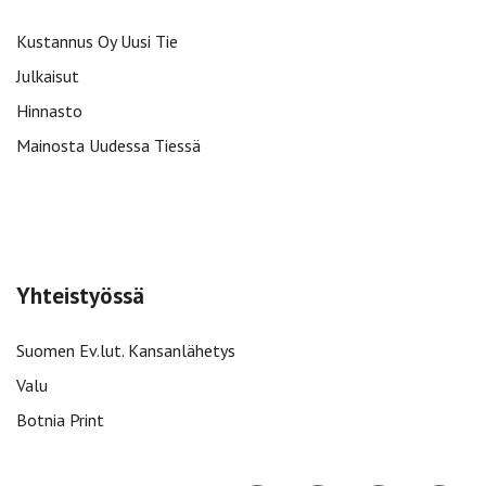
Kustannus Oy Uusi Tie
Julkaisut
Hinnasto
Mainosta Uudessa Tiessä
Yhteistyössä
Suomen Ev.lut. Kansanlähetys
Valu
Botnia Print