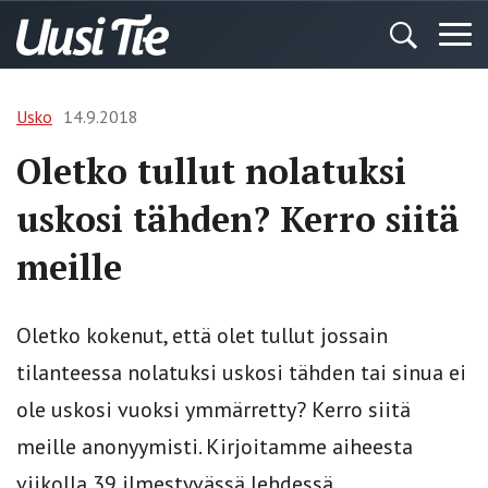
Usko
14.9.2018
Oletko tullut nolatuksi
uskosi tähden? Kerro siitä
meille
Oletko kokenut, että olet tullut jossain
tilanteessa nolatuksi uskosi tähden tai sinua ei
ole uskosi vuoksi ymmärretty? Kerro siitä
meille anonyymisti. Kirjoitamme aiheesta
viikolla 39 ilmestyvässä lehdessä.