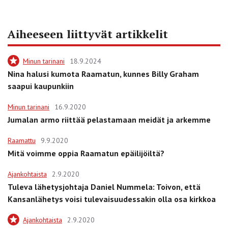
Aiheeseen liittyvät artikkelit
Minun tarinani
18.9.2024
Nina halusi kumota Raamatun, kunnes Billy Graham
saapui kaupunkiin
Minun tarinani
16.9.2020
Jumalan armo riittää pelastamaan meidät ja arkemme
Raamattu
9.9.2020
Mitä voimme oppia Raamatun epäilijöiltä?
Ajankohtaista
2.9.2020
Tuleva lähetysjohtaja Daniel Nummela: Toivon, että
Kansanlähetys voisi tulevaisuudessakin olla osa kirkkoa
Ajankohtaista
2.9.2020