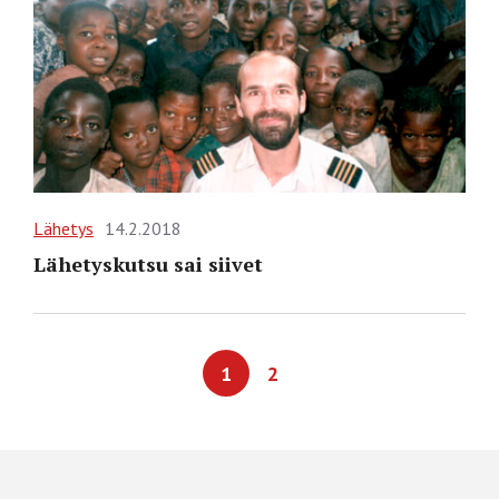
Lähetys
14.2.2018
Lähetyskutsu sai siivet
1
2