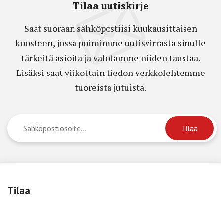
Tilaa uutiskirje
Saat suoraan sähköpostiisi kuukausittaisen
koosteen, jossa poimimme uutisvirrasta sinulle
tärkeitä asioita ja valotamme niiden taustaa.
Lisäksi saat viikottain tiedon verkkolehtemme
tuoreista jutuista.
Tilaa