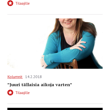
Tilaajille
Kolumnit
14.2.2018
”Juuri tällaisia aikoja varten”
Tilaajille