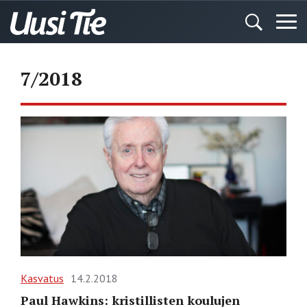
7/2018
Kasvatus
14.2.2018
Paul Hawkins: kristillisten koulujen