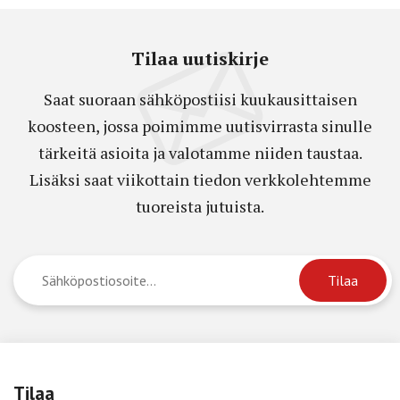
Tilaa uutiskirje
Saat suoraan sähköpostiisi kuukausittaisen
koosteen, jossa poimimme uutisvirrasta sinulle
tärkeitä asioita ja valotamme niiden taustaa.
Lisäksi saat viikottain tiedon verkkolehtemme
tuoreista jutuista.
Tilaa