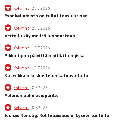
Kolumnit
29.7.2026
Evankeliumista on tullut taas uutinen
Kolumnit
29.7.2026
Vertailu käy meiltä luonnostaan
Kolumnit
15.7.2026
Pikku tippa päivittäin pitää hengissä
Kolumnit
15.7.2026
Kasvokkain keskustelun katoava taito
Kolumnit
8.7.2026
Yöllinen puhe avioparille
Kolumnit
8.7.2026
Joonas Konstig: Kohteliaisuus ei kysele tunteita