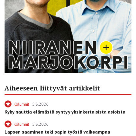
Aiheeseen liittyvät artikkelit
Kolumnit
5.8.2026
Kyky nauttia elämästä syntyy yksinkertaisista asioista
Kolumnit
5.8.2026
Lapsen saaminen teki papin työstä vaikeampaa