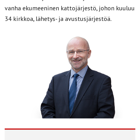
vanha ekumeeninen kattojärjestö, johon kuuluu
34 kirkkoa, lähetys- ja avustusjärjestöä.