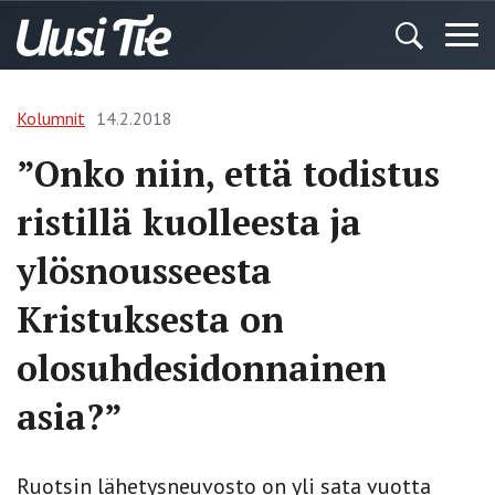
Kolumnit
14.2.2018
”Onko niin, että todistus
ristillä kuolleesta ja
ylösnousseesta
Kristuksesta on
olosuhdesidonnainen
asia?”
Ruotsin lähetysneuvosto on yli sata vuotta