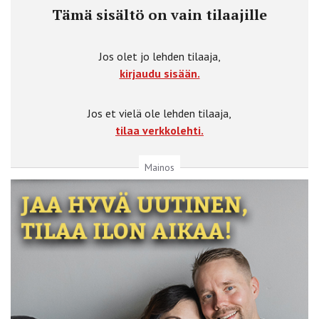
Tämä sisältö on vain tilaajille
Jos olet jo lehden tilaaja,
kirjaudu sisään.
Jos et vielä ole lehden tilaaja,
tilaa verkkolehti.
Mainos