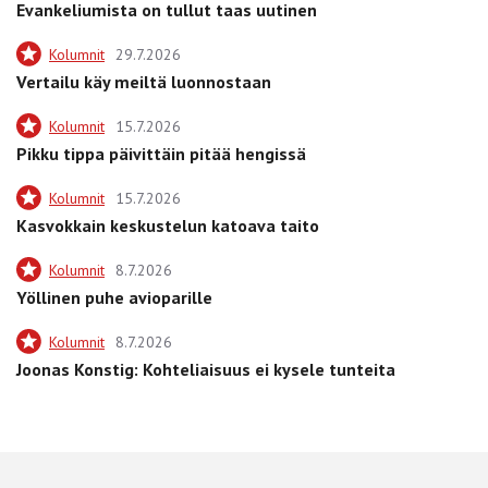
Evankeliumista on tullut taas uutinen
Kolumnit
29.7.2026
Vertailu käy meiltä luonnostaan
Kolumnit
15.7.2026
Pikku tippa päivittäin pitää hengissä
Kolumnit
15.7.2026
Kasvokkain keskustelun katoava taito
Kolumnit
8.7.2026
Yöllinen puhe avioparille
Kolumnit
8.7.2026
Joonas Konstig: Kohteliaisuus ei kysele tunteita