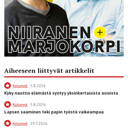
Aiheeseen liittyvät artikkelit
Kolumnit
5.8.2026
Kyky nauttia elämästä syntyy yksinkertaisista asioista
Kolumnit
5.8.2026
Lapsen saaminen teki papin työstä vaikeampaa
Kolumnit
29.7.2026