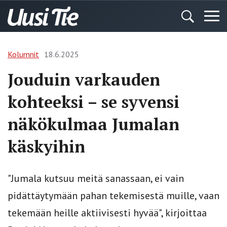
Kolumnit
18.6.2025
Jouduin varkauden
kohteeksi – se syvensi
näkökulmaa Jumalan
käskyihin
"Jumala kutsuu meitä sanassaan, ei vain
pidättäytymään pahan tekemisestä muille, vaan
tekemään heille aktiivisesti hyvää", kirjoittaa