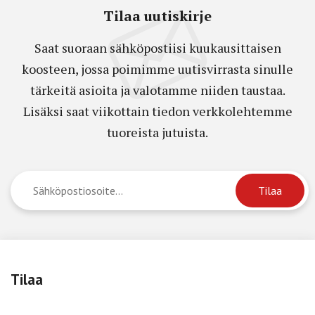
Tilaa uutiskirje
Saat suoraan sähköpostiisi kuukausittaisen
koosteen, jossa poimimme uutisvirrasta sinulle
tärkeitä asioita ja valotamme niiden taustaa.
Lisäksi saat viikottain tiedon verkkolehtemme
tuoreista jutuista.
Tilaa