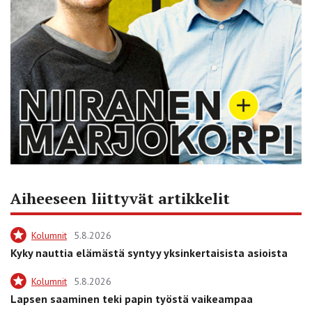
Aiheeseen liittyvät artikkelit
Kolumnit
5.8.2026
Kyky nauttia elämästä syntyy yksinkertaisista asioista
Kolumnit
5.8.2026
Lapsen saaminen teki papin työstä vaikeampaa