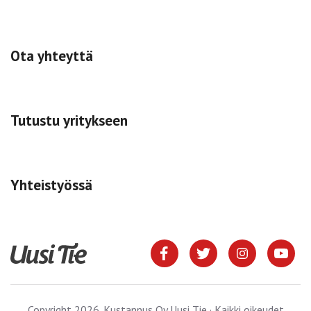
Ota yhteyttä
Tutustu yritykseen
Yhteistyössä
Copyright 2026. Kustannus Oy Uusi Tie · Kaikki oikeudet