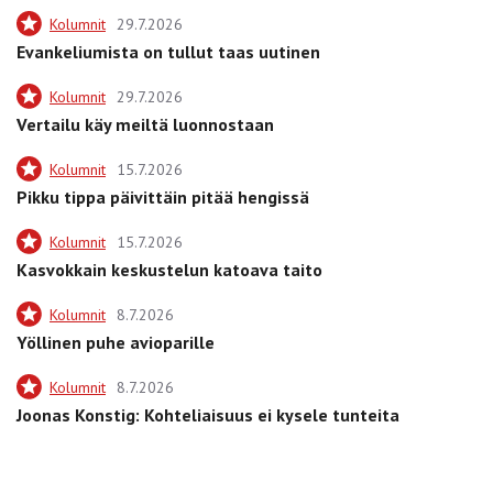
Kolumnit
29.7.2026
Evankeliumista on tullut taas uutinen
Kolumnit
29.7.2026
Vertailu käy meiltä luonnostaan
Kolumnit
15.7.2026
Pikku tippa päivittäin pitää hengissä
Kolumnit
15.7.2026
Kasvokkain keskustelun katoava taito
Kolumnit
8.7.2026
Yöllinen puhe avioparille
Kolumnit
8.7.2026
Joonas Konstig: Kohteliaisuus ei kysele tunteita