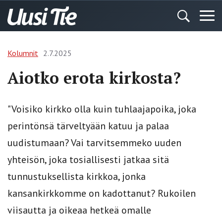
Kolumnit
2.7.2025
Aiotko erota kirkosta?
"Voisiko kirkko olla kuin tuhlaajapoika, joka
perintönsä tärveltyään katuu ja palaa
uudistumaan? Vai tarvitsemmeko uuden
yhteisön, joka tosiallisesti jatkaa sitä
tunnustuksellista kirkkoa, jonka
kansankirkkomme on kadottanut? Rukoilen
viisautta ja oikeaa hetkeä omalle