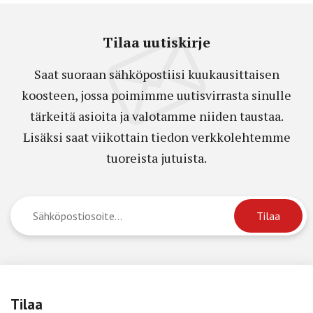
Tilaa uutiskirje
Saat suoraan sähköpostiisi kuukausittaisen
koosteen, jossa poimimme uutisvirrasta sinulle
tärkeitä asioita ja valotamme niiden taustaa.
Lisäksi saat viikottain tiedon verkkolehtemme
tuoreista jutuista.
Tilaa