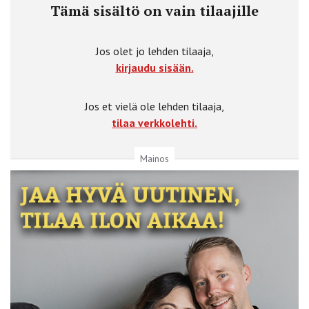
Tämä sisältö on vain tilaajille
Jos olet jo lehden tilaaja,
kirjaudu sisään.
Jos et vielä ole lehden tilaaja,
tilaa verkkolehti.
Mainos