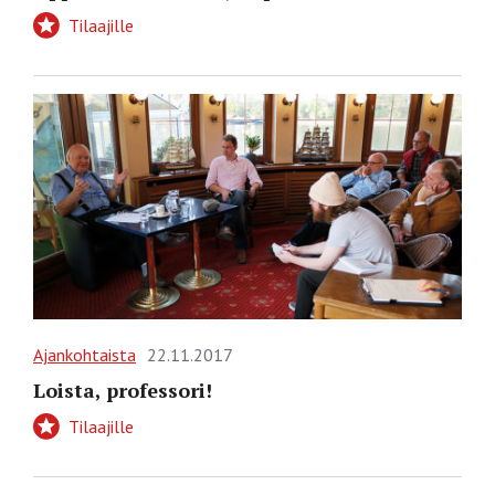
Tilaajille
Ajankohtaista
22.11.2017
Loista, professori!
Tilaajille