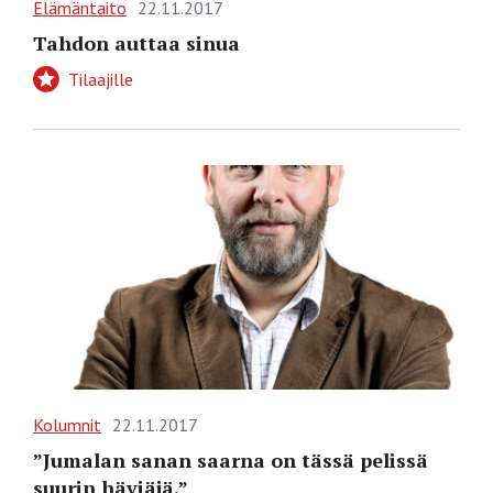
Elämäntaito
22.11.2017
Tahdon auttaa sinua
Tilaajille
Kolumnit
22.11.2017
”Jumalan sanan saarna on tässä pelissä
suurin häviäjä.”