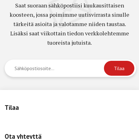
Saat suoraan sähköpostiisi kuukausittaisen
koosteen, jossa poimimme uutisvirrasta sinulle
tärkeitä asioita ja valotamme niiden taustaa.
Lisäksi saat viikottain tiedon verkkolehtemme
tuoreista jutuista.
Tilaa
Ota yhteyttä