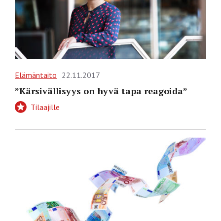
Elämäntaito
22.11.2017
”Kärsivällisyys on hyvä tapa reagoida”
Tilaajille