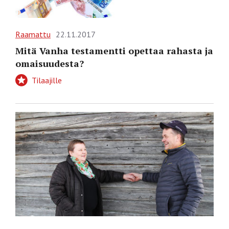
Raamattu
22.11.2017
Mitä Vanha testamentti opettaa rahasta ja
omaisuudesta?
Tilaajille