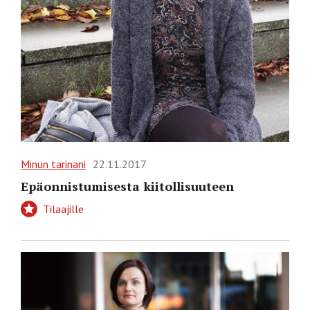
Minun tarinani
22.11.2017
Epäonnistumisesta kiitollisuuteen
Tilaajille