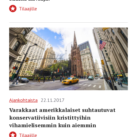
Tilaajille
Ajankohtaista
22.11.2017
Varakkaat amerikkalaiset suhtautuvat
konservatiivisiin kristittyihin
vihamielisemmin kuin aiemmin
Tilaajille