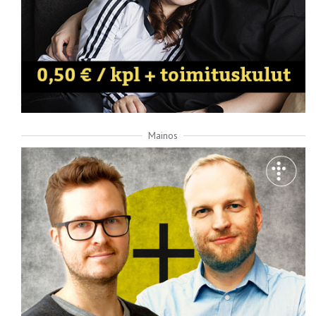
Mainos