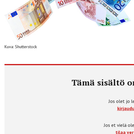
Kuva: Shutterstock
Tämä sisältö on
Jos olet jo l
kirjaudu
Jos et vielä ole
tilaa ver