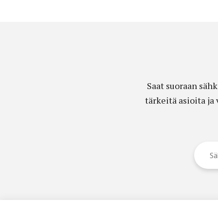
Saat suoraan sähk
tärkeitä asioita j