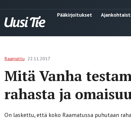
Pääkirjoitukset
Ajankohtaist
Raamattu
22.11.2017
Mitä Vanha testam
rahasta ja omaisu
On laskettu, että koko Raamatussa puhutaan rahas