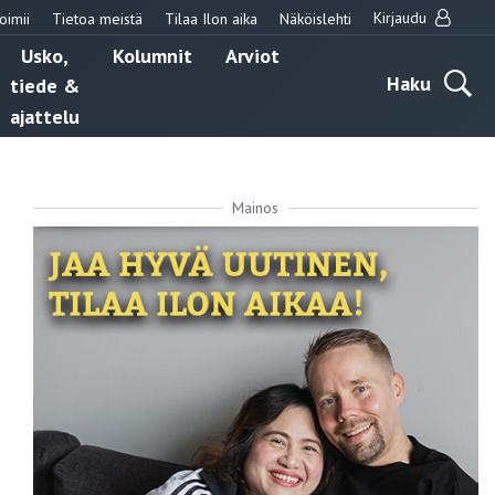
Kirjaudu
oimii
Tietoa meistä
Tilaa Ilon aika
Näköislehti
Usko,
Kolumnit
Arviot
Haku
tiede &
ajattelu
Mainos