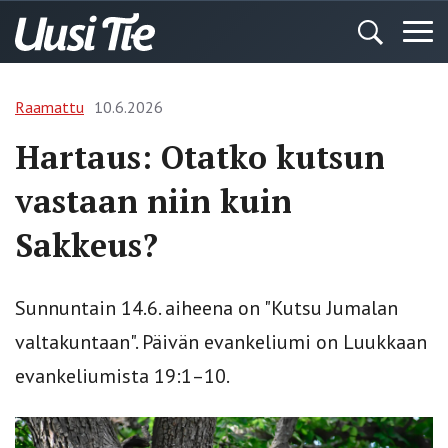
Raamattu
10.6.2026
Hartaus: Otatko kutsun
vastaan niin kuin
Sakkeus?
Sunnuntain 14.6. aiheena on "Kutsu Jumalan
valtakuntaan". Päivän evankeliumi on Luukkaan
evankeliumista 19:1–10.