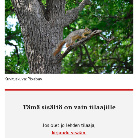
Kuvituskuva: Pixabay
Tämä sisältö on vain tilaajille
Jos olet jo lehden tilaaja,
kirjaudu sisään.