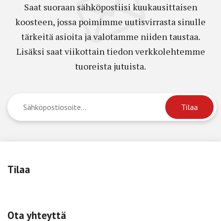
Saat suoraan sähköpostiisi kuukausittaisen
koosteen, jossa poimimme uutisvirrasta sinulle
tärkeitä asioita ja valotamme niiden taustaa.
Lisäksi saat viikottain tiedon verkkolehtemme
tuoreista jutuista.
Tilaa
Ota yhteyttä