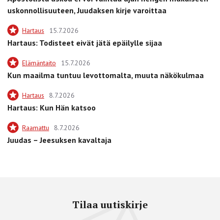
uskonnollisuuteen, Juudaksen kirje varoittaa
Hartaus
15.7.2026
Hartaus: Todisteet eivät jätä epäilylle sijaa
Elämäntaito
15.7.2026
Kun maailma tuntuu levottomalta, muuta näkökulmaa
Hartaus
8.7.2026
Hartaus: Kun Hän katsoo
Raamattu
8.7.2026
Juudas – Jeesuksen kavaltaja
Tilaa uutiskirje