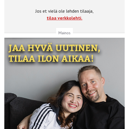
Jos et vielä ole lehden tilaaja,
tilaa verkkolehti.
Mainos