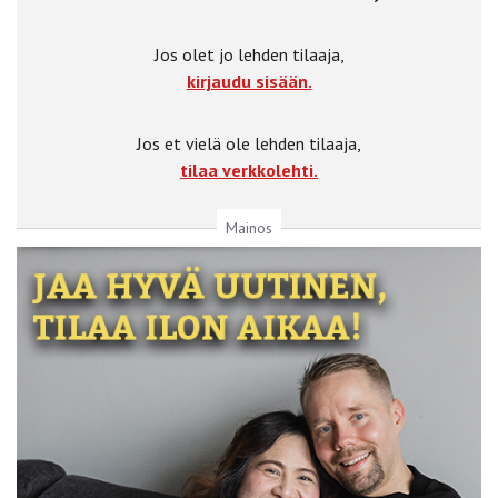
Jos olet jo lehden tilaaja,
kirjaudu sisään.
Jos et vielä ole lehden tilaaja,
tilaa verkkolehti.
Mainos