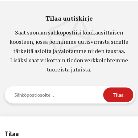
Tilaa uutiskirje
Saat suoraan sähköpostiisi kuukausittaisen
koosteen, jossa poimimme uutisvirrasta sinulle
tärkeitä asioita ja valotamme niiden taustaa.
Lisäksi saat viikottain tiedon verkkolehtemme
tuoreista jutuista.
Tilaa