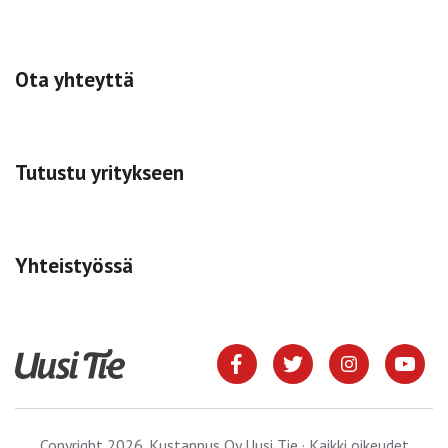
Ota yhteyttä
Tutustu yritykseen
Yhteistyössä
Copyright 2026. Kustannus Oy Uusi Tie · Kaikki oikeudet