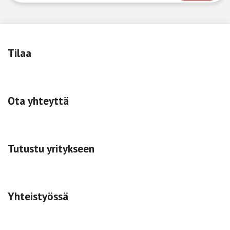
Tilaa
Ota yhteyttä
Tutustu yritykseen
Yhteistyössä