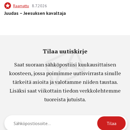
Raamattu
8.7.2026
Juudas – Jeesuksen kavaltaja
Tilaa uutiskirje
Saat suoraan sähköpostiisi kuukausittaisen
koosteen, jossa poimimme uutisvirrasta sinulle
tärkeitä asioita ja valotamme niiden taustaa.
Lisäksi saat viikottain tiedon verkkolehtemme
tuoreista jutuista.