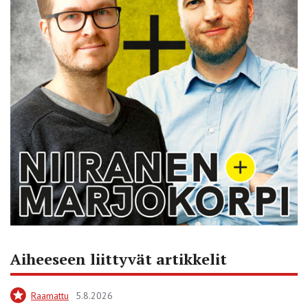
Aiheeseen liittyvät artikkelit
Raamattu
5.8.2026