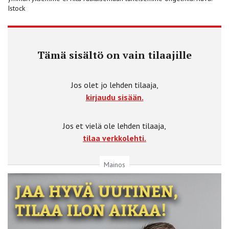
Istock
Tämä sisältö on vain tilaajille
Jos olet jo lehden tilaaja,
kirjaudu sisään.
Jos et vielä ole lehden tilaaja,
tilaa verkkolehti.
Mainos