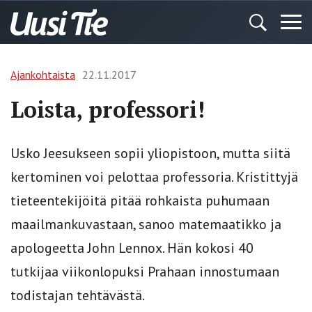
Ajankohtaista
22.11.2017
Loista, professori!
Usko Jeesukseen sopii yliopistoon, mutta siitä
kertominen voi pelottaa professoria. Kristittyjä
tieteentekijöitä pitää rohkaista puhumaan
maailmankuvastaan, sanoo matemaatikko ja
apologeetta John Lennox. Hän kokosi 40
tutkijaa viikonlopuksi Prahaan innostumaan
todistajan tehtävästä.