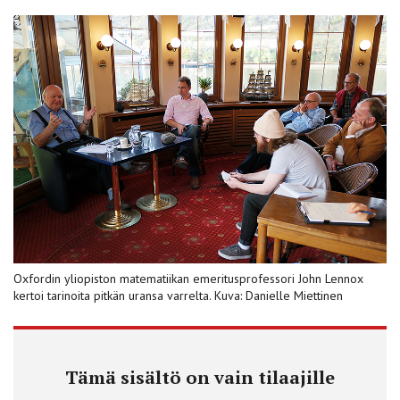
Oxfordin yliopiston matematiikan emeritusprofessori John Lennox
kertoi tarinoita pitkän uransa varrelta. Kuva: Danielle Miettinen
Tämä sisältö on vain tilaajille