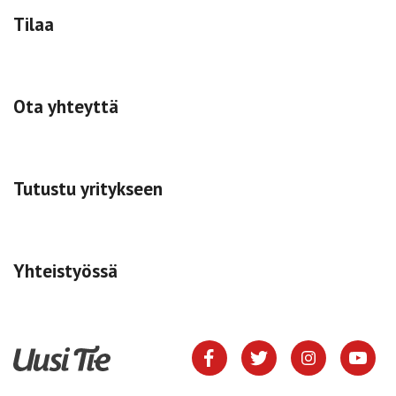
Tilaa
Ota yhteyttä
Tutustu yritykseen
Yhteistyössä