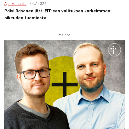
Ajankohtaista
24.7.2026
Päivi Räsänen jätti EIT:een valituksen korkeimman
oikeuden tuomiosta
Mainos