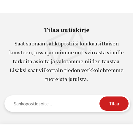
Tilaa uutiskirje
Saat suoraan sähköpostiisi kuukausittaisen
koosteen, jossa poimimme uutisvirrasta sinulle
tärkeitä asioita ja valotamme niiden taustaa.
Lisäksi saat viikottain tiedon verkkolehtemme
tuoreista jutuista.