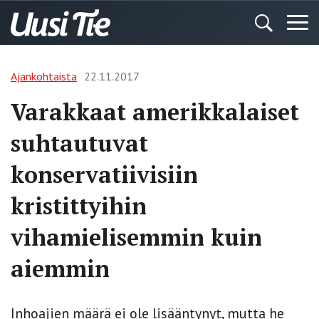
Ajankohtaista
22.11.2017
Varakkaat amerikkalaiset
suhtautuvat
konservatiivisiin
kristittyihin
vihamielisemmin kuin
aiemmin
Inhoajien määrä ei ole lisääntynyt, mutta he