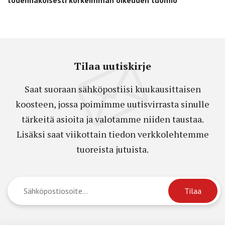
todennäköisesti korkeimman oikeuden tuomio
Tilaa uutiskirje
Saat suoraan sähköpostiisi kuukausittaisen
koosteen, jossa poimimme uutisvirrasta sinulle
tärkeitä asioita ja valotamme niiden taustaa.
Lisäksi saat viikottain tiedon verkkolehtemme
tuoreista jutuista.