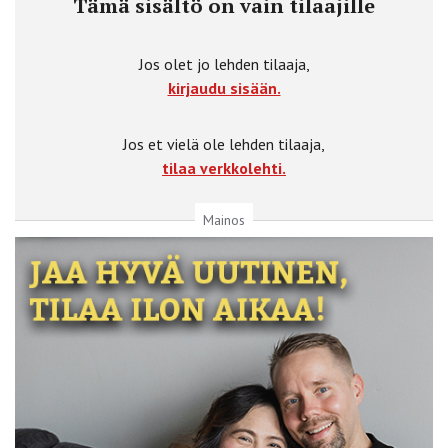
Tämä sisältö on vain tilaajille
Jos olet jo lehden tilaaja,
kirjaudu sisään.
Jos et vielä ole lehden tilaaja,
tilaa verkkolehti.
Mainos