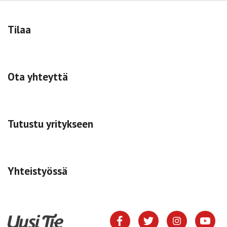
Tilaa
Ota yhteyttä
Tutustu yritykseen
Yhteistyössä