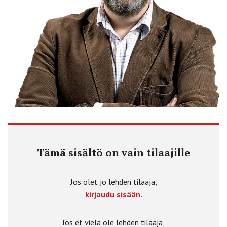
Tämä sisältö on vain tilaajille
Jos olet jo lehden tilaaja,
kirjaudu sisään.
Jos et vielä ole lehden tilaaja,