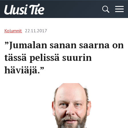
Kolumnit
22.11.2017
”Jumalan sanan saarna on
tässä pelissä suurin
häviäjä.”