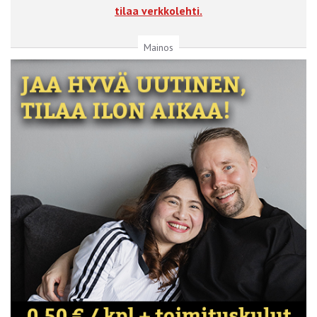
tilaa verkkolehti.
Mainos