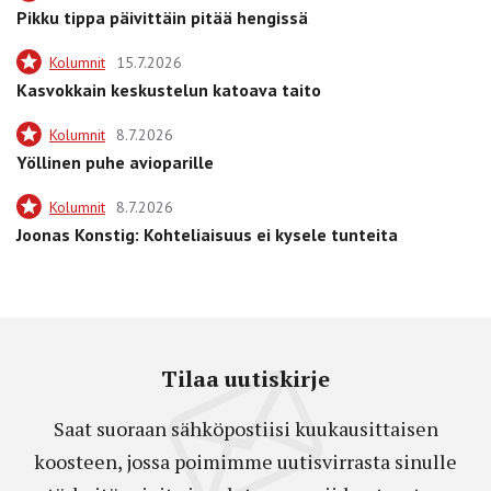
Pikku tippa päivittäin pitää hengissä
Kolumnit
15.7.2026
Kasvokkain keskustelun katoava taito
Kolumnit
8.7.2026
Yöllinen puhe avioparille
Kolumnit
8.7.2026
Joonas Konstig: Kohteliaisuus ei kysele tunteita
Tilaa uutiskirje
Saat suoraan sähköpostiisi kuukausittaisen
koosteen, jossa poimimme uutisvirrasta sinulle