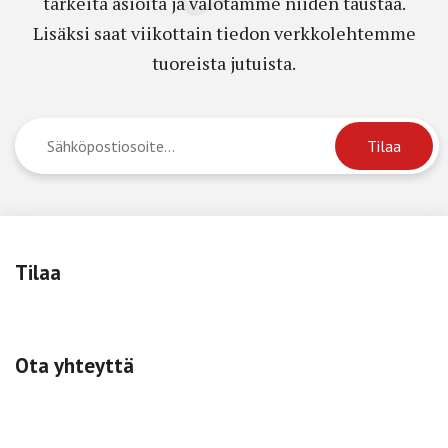
tärkeitä asioita ja valotamme niiden taustaa.
Lisäksi saat viikottain tiedon verkkolehtemme
tuoreista jutuista.
Tilaa
Ota yhteyttä