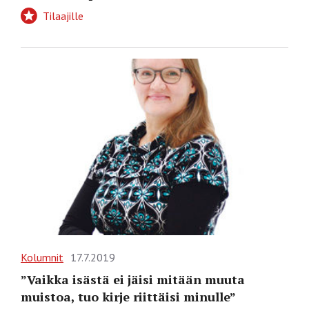
Tilaajille
Kolumnit
17.7.2019
”Vaikka isästä ei jäisi mitään muuta
muistoa, tuo kirje riittäisi minulle”