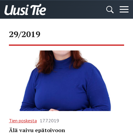
29/2019
Tien poskesta
17.7.2019
Älä vaivu epätoivoon