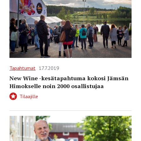
Tapahtumat
17.7.2019
New Wine -kesätapahtuma kokosi Jämsän
Himokselle noin 2000 osallistujaa
Tilaajille