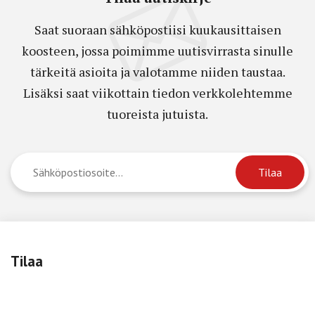
Saat suoraan sähköpostiisi kuukausittaisen
koosteen, jossa poimimme uutisvirrasta sinulle
tärkeitä asioita ja valotamme niiden taustaa.
Lisäksi saat viikottain tiedon verkkolehtemme
tuoreista jutuista.
Tilaa