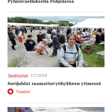
Pyhiinvaelluksella Pohjolassa
Tapahtumat
17.7.2019
Suvijuhlat raamattuvyöhykkeen ytimessä
Tilaajille