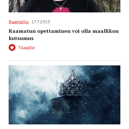
Raamattu
17.7.2019
Raamatun opettaminen voi olla maallikon
kutsumus
Tilaajille