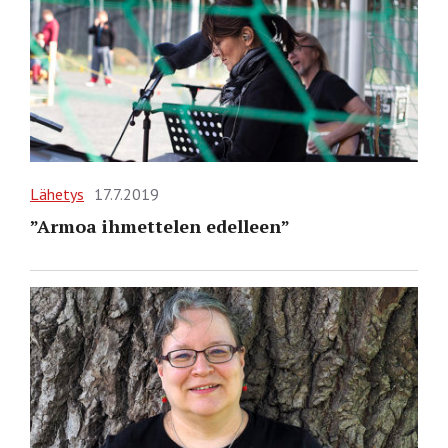
Lähetys
17.7.2019
”Armoa ihmettelen edelleen”