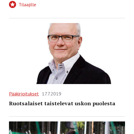
Tilaajille
Pääkirjoitukset
17.7.2019
Ruotsalaiset taistelevat uskon puolesta