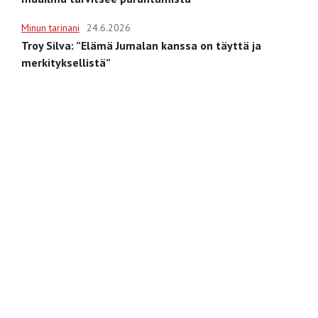
Minun tarinani
24.6.2026
Troy Silva: ”Elämä Jumalan kanssa on täyttä ja
merkityksellistä”