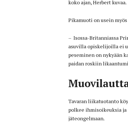
koko ajan, Herbert kuvaa.
Pikamuoti on usein myös
– Isossa-Britanniassa Pri
asuvilla opiskelijoilla ei
peseminen on nykyään ka
paidan roskiin likaantumi
Muovilautta
Tavaran liikatuotanto kö
polkee ihmisoikeuksia ja
jäteongelmaan.