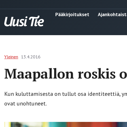
Pääkirjoitukset
Ajankohtaist
Yleinen
13.4.2016
Maapallon roskis 
Kun kuluttamisesta on tullut osa identiteettiä, 
ovat unohtuneet.