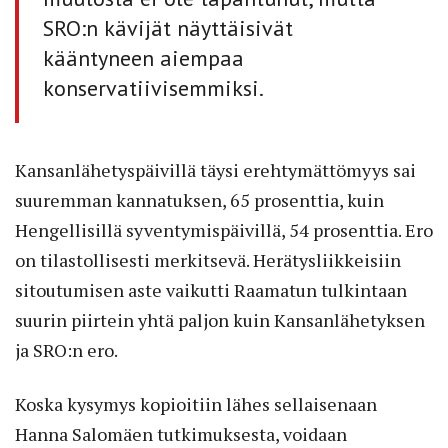
SRO:n kävijät näyttäisivät
kääntyneen aiempaa
konservatiivisemmiksi.
Kansanlähetyspäivillä täysi erehtymättömyys sai
suuremman kannatuksen, 65 prosenttia, kuin
Hengellisillä syventymispäivillä, 54 prosenttia. Ero
on tilastollisesti merkitsevä. Herätysliikkeisiin
sitoutumisen aste vaikutti Raamatun tulkintaan
suurin piirtein yhtä paljon kuin Kansanlähetyksen
ja SRO:n ero.
Koska kysymys kopioitiin lähes sellaisenaan
Hanna Salomäen tutkimuksesta, voidaan