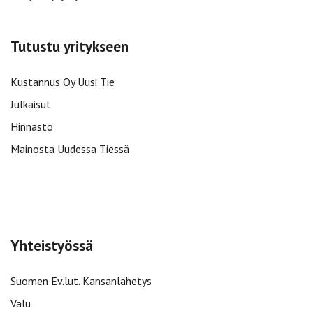
Tutustu yritykseen
Kustannus Oy Uusi Tie
Julkaisut
Hinnasto
Mainosta Uudessa Tiessä
Yhteistyössä
Suomen Ev.lut. Kansanlähetys
Valu