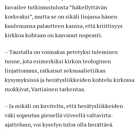
kuvailee tutkimustulosta ”häkellyttävän
korkeaksi”, mutta se on sikäli linjassa hänen
kuulemansa palautteen kanssa, että kriittisyys
kirkkoa kohtaan on kasvanut nopeasti.
– Taustalla on voimakas petetyksi tulemisen
tunne, jota esimerkiksi kirkon teologinen
linjattomuus, ratkaisut seksuaalietiikan
kysymyksissä ja herätysliikkeiden kohtelu kirkossa
ruokkivat, Vartiainen tarkentaa.
– Ja mikäli on kuviteltu, että herätysliikkeiden
väki sopeutuu pienellä viiveellä valtavirta-
ajatteluun, voi kyselyn tulos olla herättävä.