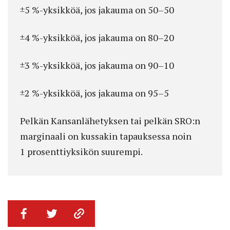
±5 %-yksikköä, jos jakauma on 50–50
±4 %-yksikköä, jos jakauma on 80–20
±3 %-yksikköä, jos jakauma on 90–10
±2 %-yksikköä, jos jakauma on 95–5
Pelkän Kansanlähetyksen tai pelkän SRO:n
marginaali on kussakin tapauksessa noin
1 prosenttiyksikön suurempi.