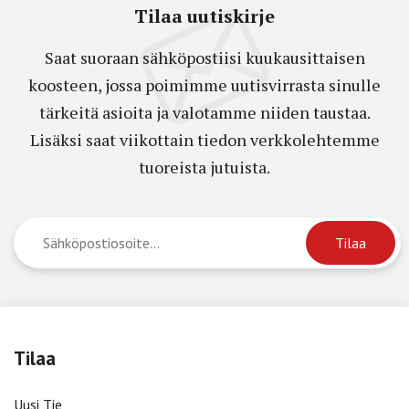
Tilaa uutiskirje
Saat suoraan sähköpostiisi kuukausittaisen
koosteen, jossa poimimme uutisvirrasta sinulle
tärkeitä asioita ja valotamme niiden taustaa.
Lisäksi saat viikottain tiedon verkkolehtemme
tuoreista jutuista.
Tilaa
Uusi Tie