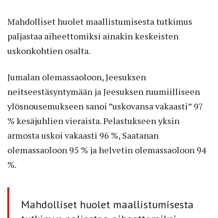
Mahdolliset huolet maallistumisesta tutkimus
paljastaa aiheettomiksi ainakin keskeisten
uskonkohtien osalta.
Jumalan olemassaoloon, Jeesuksen
neitseestäsyntymään ja Jeesuksen ruumiilliseen
ylösnousemukseen sanoi ”uskovansa vakaasti” 97
% kesäjuhlien vieraista. Pelastukseen yksin
armosta uskoi vakaasti 96 %, Saatanan
olemassaoloon 95 % ja helvetin olemassaoloon 94
%.
Mahdolliset huolet maallistumisesta