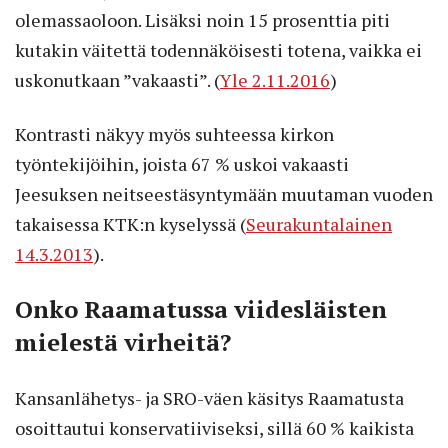
olemassaoloon. Lisäksi noin 15 prosenttia piti
kutakin väitettä todennäköisesti totena, vaikka ei
uskonutkaan ”vakaasti”. (
Yle 2.11.2016
)
Kontrasti näkyy myös suhteessa kirkon
työntekijöihin, joista 67 % uskoi vakaasti
Jeesuksen neitseestäsyntymään muutaman vuoden
takaisessa KTK:n kyselyssä (
Seurakuntalainen
14.3.2013
).
Onko Raamatussa viidesläisten
mielestä virheitä?
Kansanlähetys- ja SRO-väen käsitys Raamatusta
osoittautui konservatiiviseksi, sillä 60 % kaikista