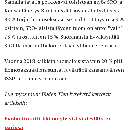
Samalla tavalla poikkeavat toisistaan myös SRO ja
Kansanlähetys. Siinä missä kansanlähetysläisistä
82 % torjui homoseksuaaliset suhteet täysin ja 9 %
osittain, SRO-laisista täyden tuomion antoi ”vain”
73 % ja osittaisen 15 %. Suoranaista hyväksyntää
SRO:lla ei annettu kuitenkaan yhtään enempää.
Vuonna 2018 kaikista suomalaisista vain 20 % piti
homoseksuaalisia suhteita vääränä kansainvälisen
ISSP-tutkimuksen mukaan.
Lue myös muut Uuden Tien kyselystä kertovat
artikkelit:
Evoluutiokritiikki on yleistä viidesläisten
parissa