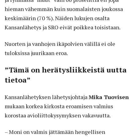
hieman vähemmän kuin suomalaisten joukossa
keskimäärin (70 %). Näiden lukujen osalta
Kansanlähetys ja SRO eivät poikkea toisistaan.
Nuorten ja vanhojen ikäpolvien välillä ei ole
tuloksissa juurikaan eroa.
”Tämä on herätysliikkeistä uutta
tietoa”
Kansanlähetyksen lähetysjohtaja
Mika Tuovisen
mukaan korkea kirkosta eroamisen valmius
korostaa avioliittokysymyksen vakavuutta.
– Moni on valmis jättämään hengellisen