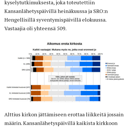
kyselytutkimuksesta, joka toteutettiin
Kansanlähetyspäivillä heinäkuussa ja SRO:n
Hengellisillä syventymispäivillä elokuussa.
Vastaajia oli yhteensä 509.
Alttius kirkon jättämiseen erottaa liikkeitä jossain
määrin. Kansanlähetyspäivillä kaikista kirkkoon