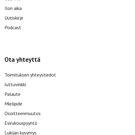
Ilon aika
Uutiskirje
Podcast
Ota yhteyttä
Toimituksen yhteystiedot
Juttuvinkki
Palaute
Mielipide
Osoitteenmuutos
Esirukouspyyntö
Lukijan kysymys