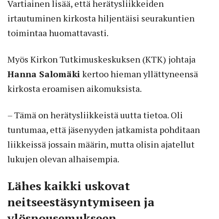
Vartiainen lisää, että herätysliikkeiden
irtautuminen kirkosta hiljentäisi seurakuntien
toimintaa huomattavasti.
Myös Kirkon Tutkimuskeskuksen (KTK) johtaja
Hanna Salomäki
kertoo hieman yllättyneensä
kirkosta eroamisen aikomuksista.
– Tämä on herätysliikkeistä uutta tietoa. Oli
tuntumaa, että jäsenyyden jatkamista pohditaan
liikkeissä jossain määrin, mutta olisin ajatellut
lukujen olevan alhaisempia.
Lähes kaikki uskovat
neitseestäsyntymiseen ja
ylösnousemukseen