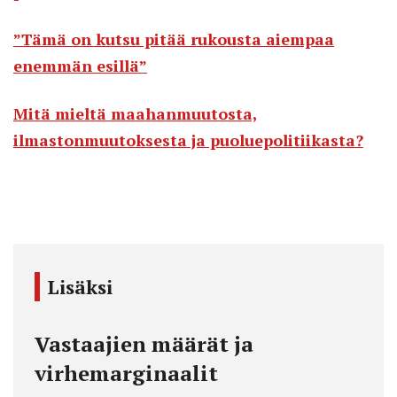
”Tämä on kutsu pitää rukousta aiempaa
enemmän esillä”
Mitä mieltä maahanmuutosta,
ilmastonmuutoksesta ja puoluepolitiikasta?
Lisäksi
Vastaajien määrät ja
virhemarginaalit