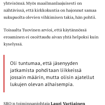
yhteisönsä. Myös maailmanlaajuisesti on
nähtävissä, että kirkkokuntia on hajonnut samaa
sukupuolta olevien vihkimisen takia, hän pohtii.
Toisaalta Tuovinen arvioi, että käytännössä
eroaminen ei osoittaudu aivan yhtä helpoksi kuin
kyselyssä.
Oli tuntumaa, että jäsenyyden
jatkamista pohditaan liikkeissä
jossain määrin, mutta olisin ajatellut
lukujen olevan alhaisempia.
SRO:n toiminnanjohtaja
Lauri Vartiainen