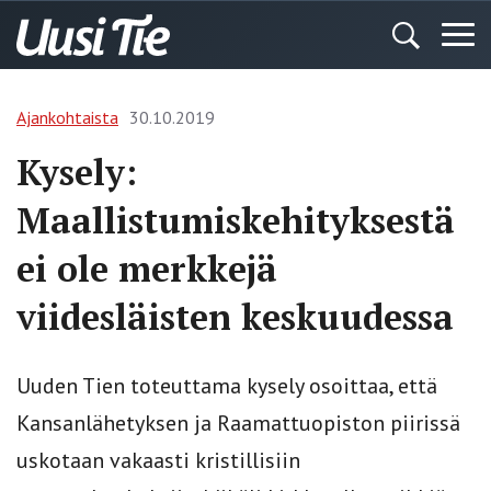
Ajankohtaista
30.10.2019
Kysely:
Maallistumiskehityksestä
ei ole merkkejä
viidesläisten keskuudessa
Uuden Tien toteuttama kysely osoittaa, että
Kansanlähetyksen ja Raamattuopiston piirissä
uskotaan vakaasti kristillisiin