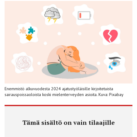
Enemmistö alkuvuodesta 2024 ajatustyöläisille kirjoitetuista
sairauspoissaoloista koski mielenterveyden asioita. Kuva: Pixabay
Tämä sisältö on vain tilaajille