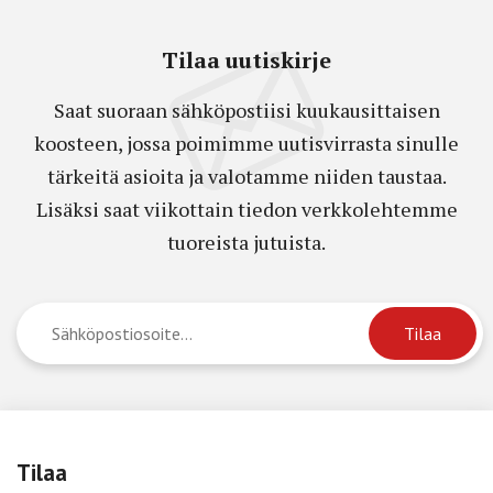
Tilaa uutiskirje
Saat suoraan sähköpostiisi kuukausittaisen
koosteen, jossa poimimme uutisvirrasta sinulle
tärkeitä asioita ja valotamme niiden taustaa.
Lisäksi saat viikottain tiedon verkkolehtemme
tuoreista jutuista.
Tilaa