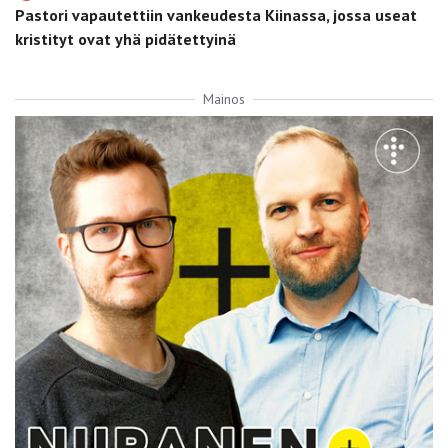
Pastori vapautettiin vankeudesta Kiinassa, jossa useat
kristityt ovat yhä pidätettyinä
Mainos