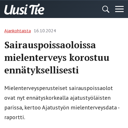
Ajankohtaista
16.10.2024
Sairauspoissaoloissa
mielenterveys korostuu
ennätyksellisesti
Mielenterveysperusteiset sairauspoissaolot
ovat nyt ennätyskorkealla ajatustyöläisten
parissa, kertoo Ajatustyön mielenterveysdata -
raportti.