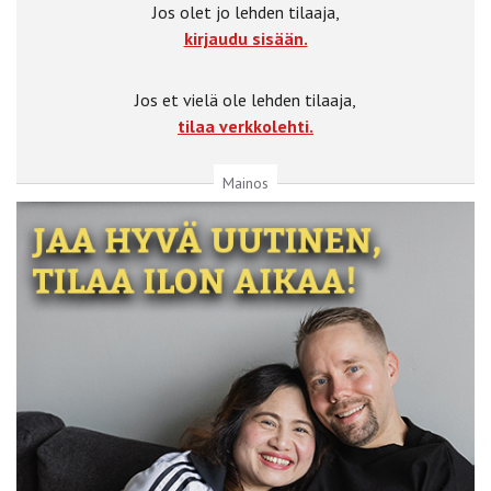
Jos olet jo lehden tilaaja,
kirjaudu sisään.
Jos et vielä ole lehden tilaaja,
tilaa verkkolehti.
Mainos