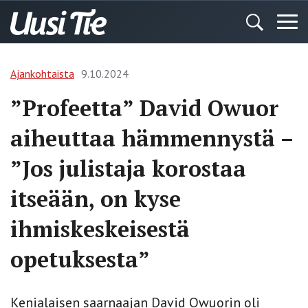
Ajankohtaista
9.10.2024
”Profeetta” David Owuor
aiheuttaa hämmennystä –
”Jos julistaja korostaa
itseään, on kyse
ihmiskeskeisestä
opetuksesta”
Kenialaisen saarnaajan David Owuorin oli