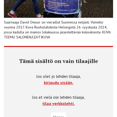
Saarnaaja David Owuor on vieraillut Suomessa neljästi. Viimeksi
vuonna 2017. Kuva Ruoholahdesta Helsingistä 26. syyskuuta 2024,
jossa kadulla on mainos lokakuussa järjestettävää kokouksesta. KUVA:
TEEMU SALONEN/LEHTIKUVA
Tämä sisältö on vain tilaajille
Jos olet jo lehden tilaaja,
kirjaudu sisään.
Jos et vielä ole lehden tilaaja,
tilaa verkkolehti.
Mainos