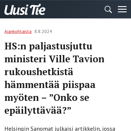
Ajankohtaista
8.8.2024
HS:n paljastusjuttu
ministeri Ville Tavion
rukoushetkistä
hämmentää piispaa
myöten – ”Onko se
epäilyttävää?”
Helsingin Sanomat julkaisi artikkelin, jossa