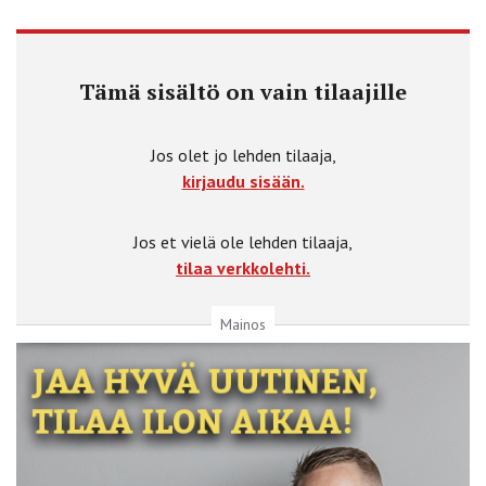
Tämä sisältö on vain tilaajille
Jos olet jo lehden tilaaja,
kirjaudu sisään.
Jos et vielä ole lehden tilaaja,
tilaa verkkolehti.
Mainos