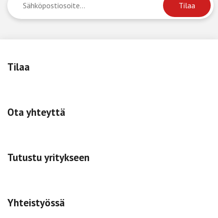
Tilaa
Ota yhteyttä
Tutustu yritykseen
Yhteistyössä