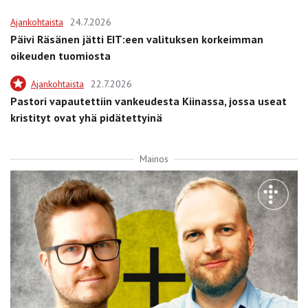
Ajankohtaista
24.7.2026
Päivi Räsänen jätti EIT:een valituksen korkeimman
oikeuden tuomiosta
Ajankohtaista
22.7.2026
Pastori vapautettiin vankeudesta Kiinassa, jossa useat
kristityt ovat yhä pidätettyinä
Mainos