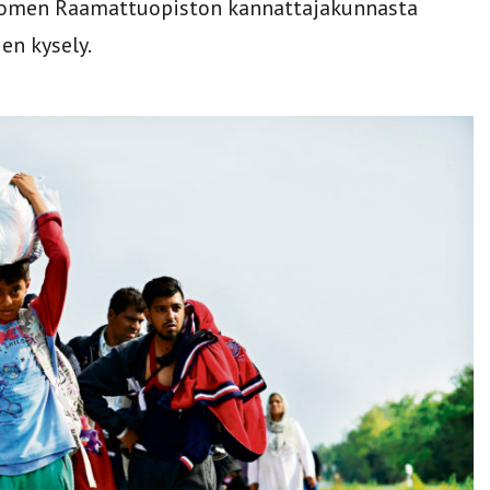
uomen Raamattuopiston kannattajakunnasta
en kysely.