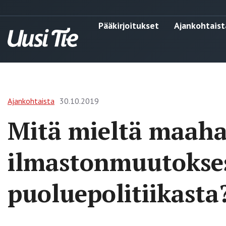
Pääkirjoitukset
Ajankohtaist
Ajankohtaista
30.10.2019
Mitä mieltä maah
ilmastonmuutokses
puoluepolitiikasta