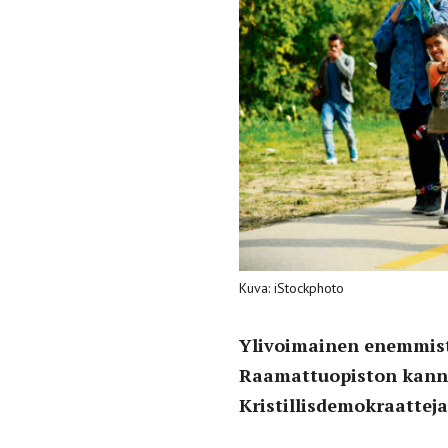
Kuva: iStockphoto
Ylivoimainen enemmis
Raamattuopiston kann
Kristillisdemokraatteja