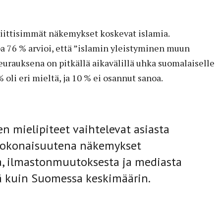
iittisimmät näkemykset koskevat islamia.
a 76 % arvioi, että ”islamin yleistyminen muun
auksena on pitkällä aikavälillä uhka suomalaiselle
 oli eri mieltä, ja 10 % ei osannut sanoa.
n mielipiteet vaihtelevat asiasta
 kokonaisuutena näkemykset
 ilmastonmuutoksesta ja mediasta
iä kuin Suomessa keskimäärin.