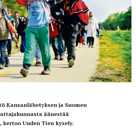
tö Kansanlähetyksen ja Suomen
attajakunnasta äänestää
, kertoo Uuden Tien kysely.