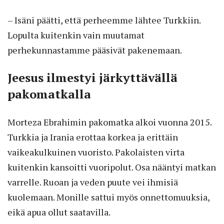
– Isäni päätti, että perheemme lähtee Turkkiin.
Lopulta kuitenkin vain muutamat
perhekunnastamme pääsivät pakenemaan.
Jeesus ilmestyi järkyttävällä
pakomatkalla
Morteza Ebrahimin pakomatka alkoi vuonna 2015.
Turkkia ja Irania erottaa korkea ja erittäin
vaikeakulkuinen vuoristo. Pakolaisten virta
kuitenkin kansoitti vuoripolut. Osa nääntyi matkan
varrelle. Ruoan ja veden puute vei ihmisiä
kuolemaan. Monille sattui myös onnettomuuksia,
eikä apua ollut saatavilla.