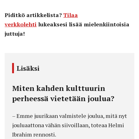
Piditkö artikkelista?
Tilaa
verkkolehti
lukeaksesi lisää mielenkiintoisia
juttuja!
Lisäksi
Miten kahden kulttuurin
perheessä vietetään joulua?
– Emme juurikaan valmistele joulua, mitä nyt
jouluaattona vähän siivoillaan, toteaa Helmi
Ibrahim rennosti.