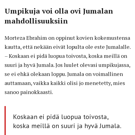
Umpikuja voi olla ovi Jumalan
mahdollisuuksiin
Morteza Ebrahim on oppinut kovien kokemustensa
kautta, että nekään eivät lopulta ole este Jumalalle.
– Koskaan ei pidä luopua toivosta, koska meillä on
suuri ja hyvä Jumala. Jos luulet olevasi umpikujassa,
se ei ehkä olekaan loppu. Jumala on voimallinen
auttamaan, vaikka kaikki olisi jo menetetty, mies
sanoo painokkaasti.
Koskaan ei pidä luopua toivosta,
koska meillä on suuri ja hyvä Jumala.