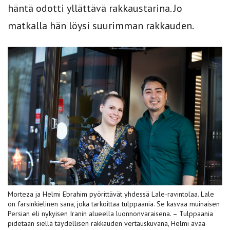
häntä odotti yllättävä rakkaustarina. Jo
matkalla hän löysi suurimman rakkauden.
Morteza ja Helmi Ebrahim pyörittävät yhdessä Lale-ravintolaa. Lale
on farsinkielinen sana, joka tarkoittaa tulppaania. Se kasvaa muinaisen
Persian eli nykyisen Iranin alueella luonnonvaraisena. – Tulppaania
pidetään siellä täydellisen rakkauden vertauskuvana, Helmi avaa