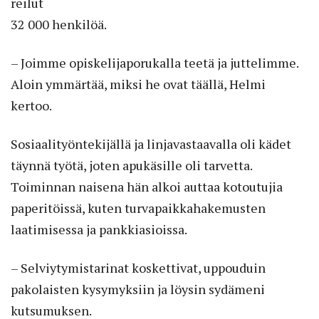
reilut
32 000 henkilöä.
– Joimme opiskelijaporukalla teetä ja juttelimme.
Aloin ymmärtää, miksi he ovat täällä, Helmi
kertoo.
Sosiaalityöntekijällä ja linjavastaavalla oli kädet
täynnä työtä, joten apukäsille oli tarvetta.
Toiminnan naisena hän alkoi auttaa kotoutujia
paperitöissä, kuten turvapaikkahakemusten
laatimisessa ja pankkiasioissa.
– Selviytymistarinat koskettivat, uppouduin
pakolaisten kysymyksiin ja löysin sydämeni
kutsumuksen.