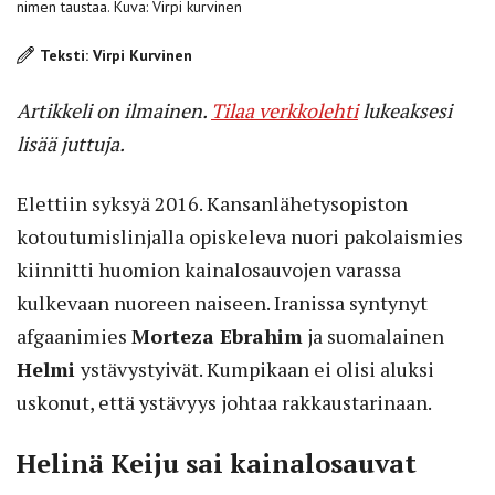
nimen taustaa. Kuva: Virpi kurvinen
Teksti: Virpi Kurvinen
Artikkeli on ilmainen.
Tilaa verkkolehti
lukeaksesi
lisää juttuja.
Elettiin syksyä 2016. Kansanlähetysopiston
kotoutumislinjalla opiskeleva nuori pakolaismies
kiinnitti huomion kainalosauvojen varassa
kulkevaan nuoreen naiseen. Iranissa syntynyt
afgaanimies
Morteza Ebrahim
ja suomalainen
Helmi
ystävystyivät. Kumpikaan ei olisi aluksi
uskonut, että ystävyys johtaa rakkaustarinaan.
Helinä Keiju sai kainalosauvat