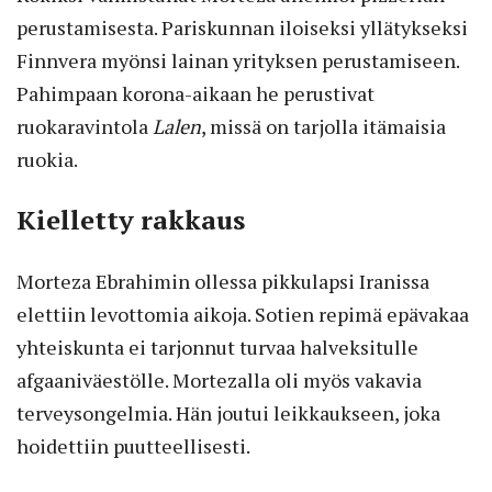
perustamisesta. Pariskunnan iloiseksi yllätykseksi
Finnvera myönsi lainan yrityksen perustamiseen.
Pahimpaan korona-aikaan he perustivat
ruokaravintola
Lalen
, missä on tarjolla itämaisia
ruokia.
Kielletty rakkaus
Morteza Ebrahimin ollessa pikkulapsi Iranissa
elettiin levottomia aikoja. Sotien repimä epävakaa
yhteiskunta ei tarjonnut turvaa halveksitulle
afgaaniväestölle. Mortezalla oli myös vakavia
terveysongelmia. Hän joutui leikkaukseen, joka
hoidettiin puutteellisesti.