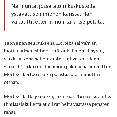
Näin unta, jossa aloin keskustella
ystävällisen miehen kanssa. Hän
vakuutti, ettei minun tarvitse pelätä.
Tuon unen seurauksena Morteza sai vahvan
luottamuksen siihen, että kaikki menisi hyvin,
vaikka ulkonaiset olosuhteet olivat edelleen
vaikeat. Turkin rajalla monia pakolaisia ammuttiin.
Morteza kertoo itkien pojasta, jota ammuttiin
otsaan.
Morteza kulki joukossa, joka pääsi Turkin puolelle.
Ihmissalakuljettajat olivat heitä vastassa penäten
rahaa.