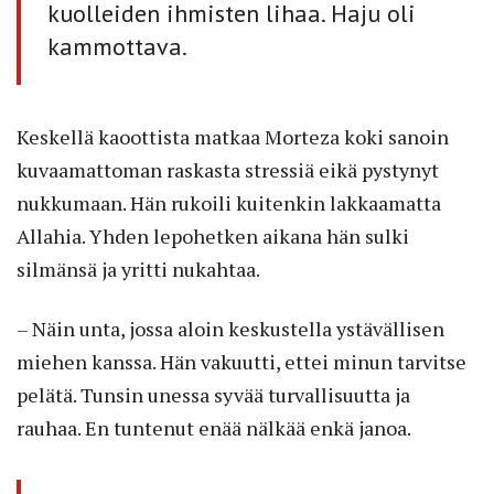
kuolleiden ihmisten lihaa. Haju oli
kammottava.
Keskellä kaoottista matkaa Morteza koki sanoin
kuvaamattoman raskasta stressiä eikä pystynyt
nukkumaan. Hän rukoili kuitenkin lakkaamatta
Allahia. Yhden lepohetken aikana hän sulki
silmänsä ja yritti nukahtaa.
– Näin unta, jossa aloin keskustella ystävällisen
miehen kanssa. Hän vakuutti, ettei minun tarvitse
pelätä. Tunsin unessa syvää turvallisuutta ja
rauhaa. En tuntenut enää nälkää enkä janoa.