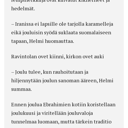
hedelmät.
– Iranissa ei lapsille ole tarjolla karamelleja
eikä jouluisin syödä suklaata suomalaiseen
tapaan, Helmi huomauttaa.
Ravintolan ovet kiinni, kirkon ovet auki
– Joulu tulee, kun rauhoitutaan ja
hiljennytään joulun sanoman ääreen, Helmi
summaa.
Ennen joulua Ebrahimien kotiin koristellaan
joulukuusi ja viritellään jouluvaloja
tunnelmaa luomaan, mutta tärkein traditio