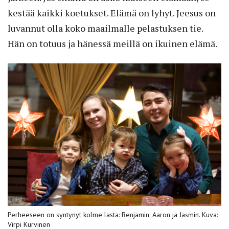
kestää kaikki koetukset. Elämä on lyhyt. Jeesus on
luvannut olla koko maailmalle pelastuksen tie.
Hän on totuus ja hänessä meillä on ikuinen elämä.
Perheeseen on syntynyt kolme lasta: Benjamin, Aaron ja Jasmin. Kuva:
Virpi Kurvinen