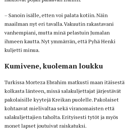
– Sanoin isälle, etten voi palata kotiin. Näin
maailman nyt eri tavalla. Vakuutin rakastavani
vanhempiani, mutta minä pelastuin Jumalan
ihmeen kautta. Nyt ymmärrän, että Pyhä Henki
kuljetti minua.
Kumivene, kuoleman loukku
Turkissa Morteza Ebrahim matkusti maan itäisestä
kolkasta länteen, missä salakuljettajat järjestävät
pakolaisille kyytejä Kreikan puolelle. Pakolaiset
kohtaavat mielivaltaa sekä viranomaisten että
salakuljettajien taholta. Erityisesti tytöt ja myös
monet lapset joutuivat raiskatuksi.