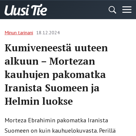
Minun tarinani
18.12.2024
Kumiveneestä uuteen
alkuun – Mortezan
kauhujen pakomatka
Iranista Suomeen ja
Helmin luokse
Morteza Ebrahimin pakomatka Iranista
Suomeen on kuin kauhuelokuvasta. Perillä