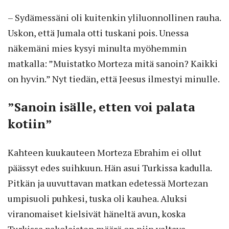
– Sydämessäni oli kuitenkin yliluonnollinen rauha.
Uskon, että Jumala otti tuskani pois. Unessa
näkemäni mies kysyi minulta myöhemmin
matkalla: ”Muistatko Morteza mitä sanoin? Kaikki
on hyvin.” Nyt tiedän, että Jeesus ilmestyi minulle.
”Sanoin isälle, etten voi palata
kotiin”
Kahteen kuukauteen Morteza Ebrahim ei ollut
päässyt edes suihkuun. Hän asui Turkissa kadulla.
Pitkän ja uuvuttavan matkan edetessä Mortezan
umpisuoli puhkesi, tuska oli kauhea. Aluksi
viranomaiset kielsivät häneltä avun, koska