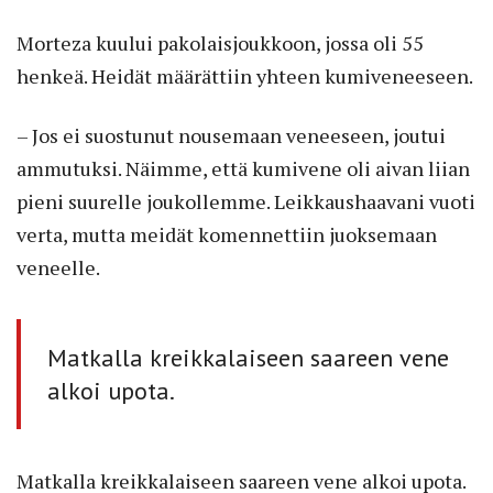
Morteza kuului pakolaisjoukkoon, jossa oli 55
henkeä. Heidät määrättiin yhteen kumiveneeseen.
– Jos ei suostunut nousemaan veneeseen, joutui
ammutuksi. Näimme, että kumivene oli aivan liian
pieni suurelle joukollemme. Leikkaushaavani vuoti
verta, mutta meidät komennettiin juoksemaan
veneelle.
Matkalla kreikkalaiseen saareen vene
alkoi upota.
Matkalla kreikkalaiseen saareen vene alkoi upota.