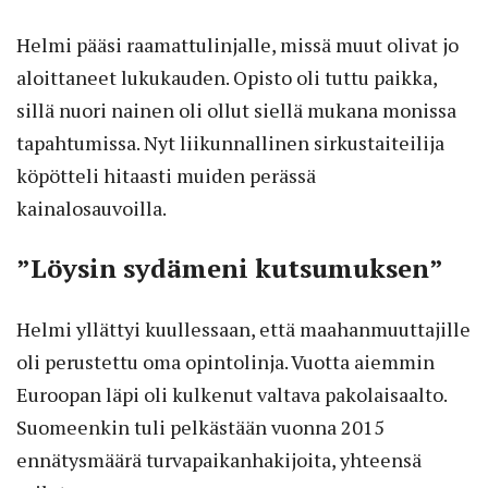
Helmi pääsi raamattulinjalle, missä muut olivat jo
aloittaneet lukukauden. Opisto oli tuttu paikka,
sillä nuori nainen oli ollut siellä mukana monissa
tapahtumissa. Nyt liikunnallinen sirkustaiteilija
köpötteli hitaasti muiden perässä
kainalosauvoilla.
”Löysin sydämeni kutsumuksen”
Helmi yllättyi kuullessaan, että maahanmuuttajille
oli perustettu oma opintolinja. Vuotta aiemmin
Euroopan läpi oli kulkenut valtava pakolaisaalto.
Suomeenkin tuli pelkästään vuonna 2015
ennätysmäärä turvapaikanhakijoita, yhteensä