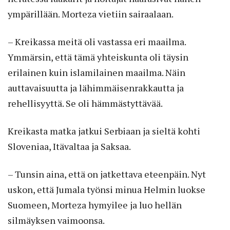
ympärillään. Morteza vietiin sairaalaan.
– Kreikassa meitä oli vastassa eri maailma.
Ymmärsin, että tämä yhteiskunta oli täysin
erilainen kuin islamilainen maailma. Näin
auttavaisuutta ja lähimmäisenrakkautta ja
rehellisyyttä. Se oli hämmästyttävää.
Kreikasta matka jatkui Serbiaan ja sieltä kohti
Sloveniaa, Itävaltaa ja Saksaa.
– Tunsin aina, että on jatkettava eteenpäin. Nyt
uskon, että Jumala työnsi minua Helmin luokse
Suomeen, Morteza hymyilee ja luo hellän
silmäyksen vaimoonsa.