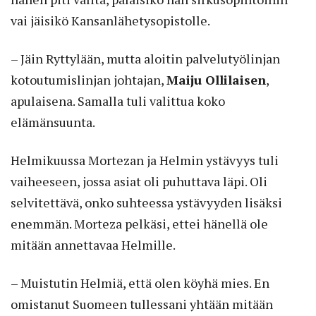
vai jäisikö Kansanlähetysopistolle.
– Jäin Ryttylään, mutta aloitin palvelutyölinjan
kotoutumislinjan johtajan,
Maiju Ollilaisen
,
apulaisena. Samalla tuli valittua koko
elämänsuunta.
Helmikuussa Mortezan ja Helmin ystävyys tuli
vaiheeseen, jossa asiat oli puhuttava läpi. Oli
selvitettävä, onko suhteessa ystävyyden lisäksi
enemmän. Morteza pelkäsi, ettei hänellä ole
mitään annettavaa Helmille.
– Muistutin Helmiä, että olen köyhä mies. En
omistanut Suomeen tullessani yhtään mitään