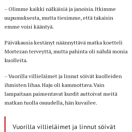
– Olimme kaikki nälkäisiä ja janoisia. Itkimme
uupumuksesta, mutta tiesimme, että takaisin
emme voisi kääntyä.
Päiväkausia kestänyt näännyttävä matka koetteli
Mortezan terveyttä, mutta pahinta oli nähdä monia
kuolleita.
– Vuorilla villieläimet ja linnut söivät kuolleiden
ihmisten lihaa. Haju oli kammottava. Vain
lampaitaan paimentavat kurdit auttoivat meitä
matkan tuolla osuudella, hän kuvailee.
Vuorilla villieläimet ja linnut söivät