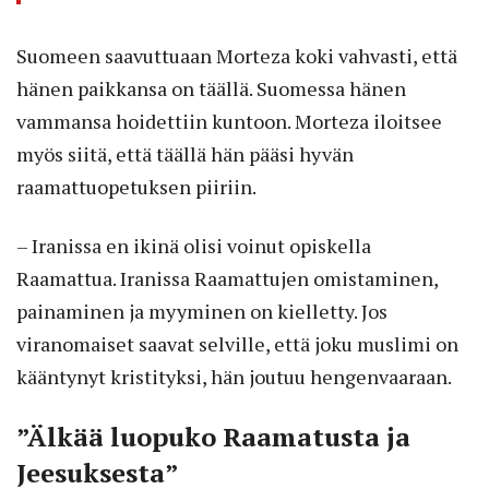
Suomeen saavuttuaan Morteza koki vahvasti, että
hänen paikkansa on täällä. Suomessa hänen
vammansa hoidettiin kuntoon. Morteza iloitsee
myös siitä, että täällä hän pääsi hyvän
raamattuopetuksen piiriin.
– Iranissa en ikinä olisi voinut opiskella
Raamattua. Iranissa Raamattujen omistaminen,
painaminen ja myyminen on kielletty. Jos
viranomaiset saavat selville, että joku muslimi on
kääntynyt kristityksi, hän joutuu hengenvaaraan.
”Älkää luopuko Raamatusta ja
Jeesuksesta”