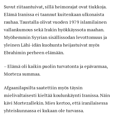
Suvut riitaantuivat, sillä heimorajat ovat tiukkoja.
Elämä Iranissa ei taannut kuitenkaan ulkonaista
rauhaa. Taustalla olivat vuoden 1979 islamilainen
vallankumous sekä Irakin hyökkäyssota maahan.
Myöhemmin Syyrian sisällissodan levottomuus ja
yleinen Lähi-idän kuohunta heijastuivat myös
Ebrahimin perheen elämään.
– Elämä oli kaikin puolin turvatonta ja epävarmaa,
Morteza summaa.
Afgaanilapsilta saatettiin myös täysin
mielivaltaisesti kieltää koulunkäynti Iranissa. Näin
kävi Mortezallekin. Mies kertoo, että iranilaisessa
yhteiskunnassa ei kukaan ole turvassa.