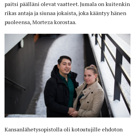
paitsi päälläni olevat vaatteet. Jumala on kuitenkin
rikas antaja ja siunaa jokaista, joka kääntyy hänen
puoleensa, Morteza korostaa.
Kansanlähetysopistolla oli kotoutujille ehdoton