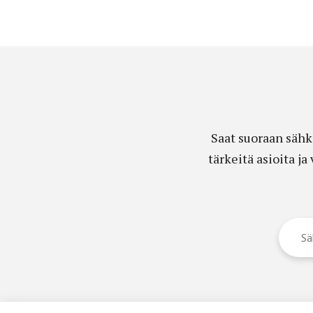
Saat suoraan sähk
tärkeitä asioita j