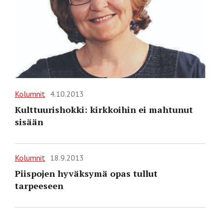
Kolumnit
4.10.2013
Kulttuurishokki: kirkkoihin ei mahtunut
sisään
Kolumnit
18.9.2013
Piispojen hyväksymä opas tullut
tarpeeseen