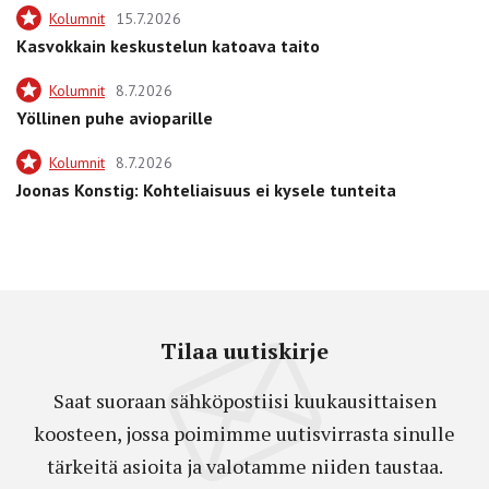
Kolumnit
15.7.2026
Kasvokkain keskustelun katoava taito
Kolumnit
8.7.2026
Yöllinen puhe avioparille
Kolumnit
8.7.2026
Joonas Konstig: Kohteliaisuus ei kysele tunteita
Tilaa uutiskirje
Saat suoraan sähköpostiisi kuukausittaisen
koosteen, jossa poimimme uutisvirrasta sinulle
tärkeitä asioita ja valotamme niiden taustaa.