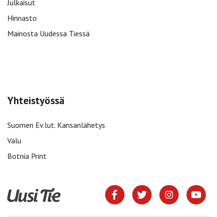
Julkaisut
Hinnasto
Mainosta Uudessa Tiessä
Yhteistyössä
Suomen Ev.lut. Kansanlähetys
Valu
Botnia Print