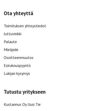
Ota yhteyttä
Toimituksen yhteystiedot
Juttuvinkki
Palaute
Mielipide
Osoitteenmuutos
Esirukouspyyntö
Lukijan kysymys
Tutustu yritykseen
Kustannus Oy Uusi Tie