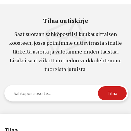
Tilaa uutiskirje
Saat suoraan sähköpostiisi kuukausittaisen
koosteen, jossa poimimme uutisvirrasta sinulle
tärkeitä asioita ja valotamme niiden taustaa.
Lisäksi saat viikottain tiedon verkkolehtemme
tuoreista jutuista.
Tilaa