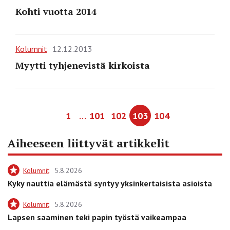
Kohti vuotta 2014
Kolumnit
12.12.2013
Myytti tyhjenevistä kirkoista
…
1
101
102
103
104
Aiheeseen liittyvät artikkelit
Kolumnit
5.8.2026
Kyky nauttia elämästä syntyy yksinkertaisista asioista
Kolumnit
5.8.2026
Lapsen saaminen teki papin työstä vaikeampaa