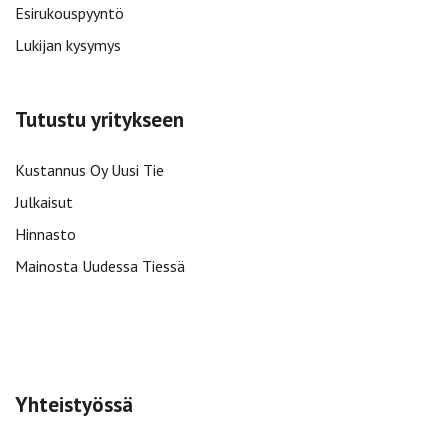
Esirukouspyyntö
Lukijan kysymys
Tutustu yritykseen
Kustannus Oy Uusi Tie
Julkaisut
Hinnasto
Mainosta Uudessa Tiessä
Yhteistyössä