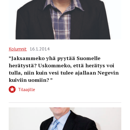
Kolumnit
16.1.2014
”Jaksammeko yhä pyytää Suomelle
herätystä? Uskommeko, että herätys voi
tulla, niin kuin vesi tulee ajallaan Negevin
kuiviin uomiin? ”
Tilaajille