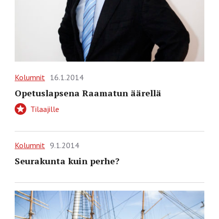
Kolumnit
16.1.2014
Opetuslapsena Raamatun äärellä
Tilaajille
Kolumnit
9.1.2014
Seurakunta kuin perhe?