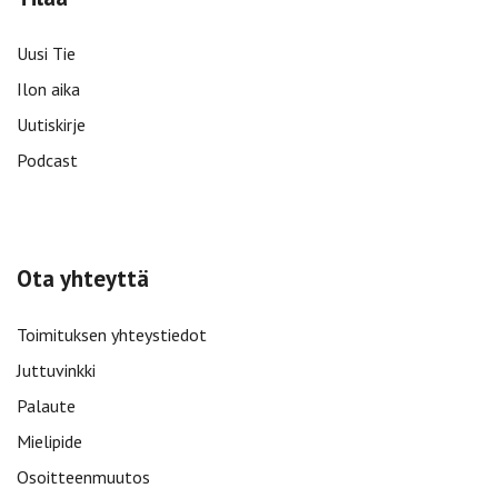
Uusi Tie
Ilon aika
Uutiskirje
Podcast
Ota yhteyttä
Toimituksen yhteystiedot
Juttuvinkki
Palaute
Mielipide
Osoitteenmuutos