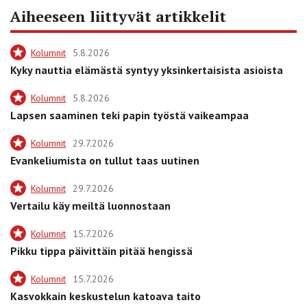
Aiheeseen liittyvät artikkelit
Kolumnit
5.8.2026
Kyky nauttia elämästä syntyy yksinkertaisista asioista
Kolumnit
5.8.2026
Lapsen saaminen teki papin työstä vaikeampaa
Kolumnit
29.7.2026
Evankeliumista on tullut taas uutinen
Kolumnit
29.7.2026
Vertailu käy meiltä luonnostaan
Kolumnit
15.7.2026
Pikku tippa päivittäin pitää hengissä
Kolumnit
15.7.2026
Kasvokkain keskustelun katoava taito