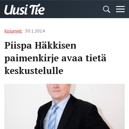
Kolumnit
30.1.2014
Piispa Häkkisen
paimenkirje avaa tietä
keskustelulle