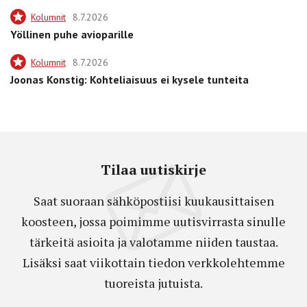
Kolumnit
8.7.2026
Yöllinen puhe avioparille
Kolumnit
8.7.2026
Joonas Konstig: Kohteliaisuus ei kysele tunteita
Tilaa uutiskirje
Saat suoraan sähköpostiisi kuukausittaisen
koosteen, jossa poimimme uutisvirrasta sinulle
tärkeitä asioita ja valotamme niiden taustaa.
Lisäksi saat viikottain tiedon verkkolehtemme
tuoreista jutuista.