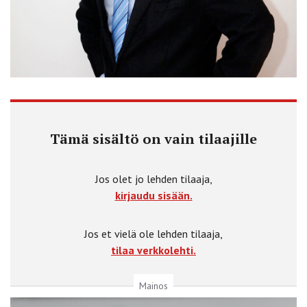
Tämä sisältö on vain tilaajille
Jos olet jo lehden tilaaja,
kirjaudu sisään.
Jos et vielä ole lehden tilaaja,
tilaa verkkolehti.
Mainos