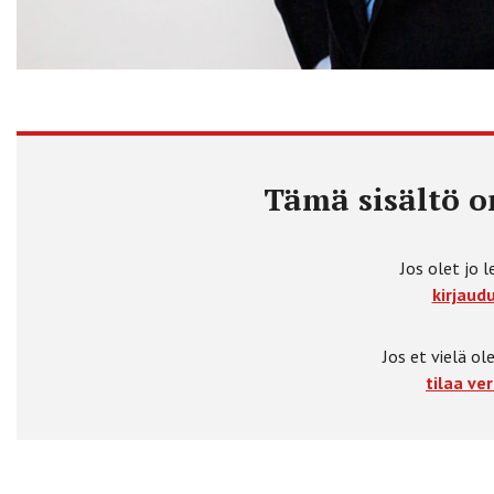
Tämä sisältö on
Jos olet jo l
kirjaudu
Jos et vielä ole
tilaa ver