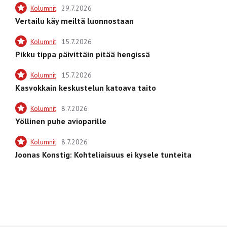
Kolumnit
29.7.2026
Vertailu käy meiltä luonnostaan
Kolumnit
15.7.2026
Pikku tippa päivittäin pitää hengissä
Kolumnit
15.7.2026
Kasvokkain keskustelun katoava taito
Kolumnit
8.7.2026
Yöllinen puhe avioparille
Kolumnit
8.7.2026
Joonas Konstig: Kohteliaisuus ei kysele tunteita