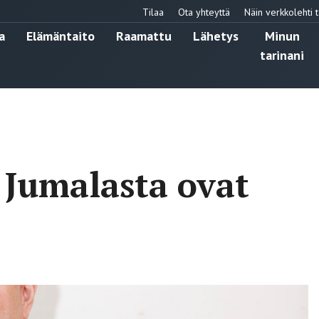
Tilaa
Ota yhteyttä
Näin verkkolehti t
a
Elämäntaito
Raamattu
Lähetys
Minun
tarinani
 Jumalasta ovat