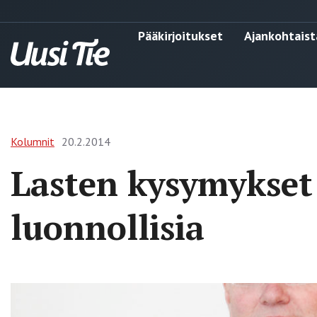
Pääkirjoitukset
Ajankohtaist
Kolumnit
20.2.2014
Lasten kysymykset
luonnollisia