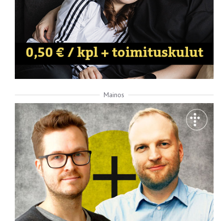
Mainos