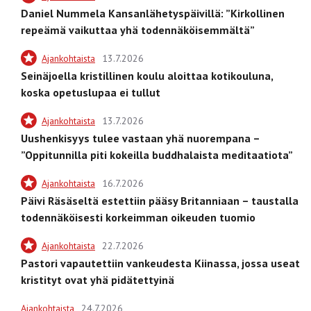
Daniel Nummela Kansanlähetyspäivillä: ”Kirkollinen
repeämä vaikuttaa yhä todennäköisemmältä”
Ajankohtaista
13.7.2026
Seinäjoella kristillinen koulu aloittaa kotikouluna,
koska opetuslupaa ei tullut
Ajankohtaista
13.7.2026
Uushenkisyys tulee vastaan yhä nuorempana –
”Oppitunnilla piti kokeilla buddhalaista meditaatiota”
Ajankohtaista
16.7.2026
Päivi Räsäseltä estettiin pääsy Britanniaan – taustalla
todennäköisesti korkeimman oikeuden tuomio
Ajankohtaista
22.7.2026
Pastori vapautettiin vankeudesta Kiinassa, jossa useat
kristityt ovat yhä pidätettyinä
Ajankohtaista
24.7.2026