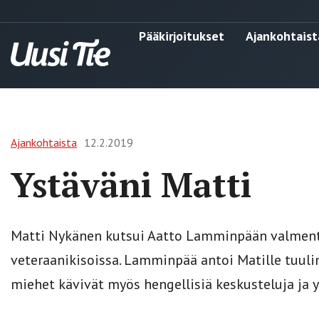
Pääkirjoitukset
Ajankohtaist
Ajankohtaista
12.2.2019
Ystäväni Matti
Matti Nykänen kutsui Aatto Lamminpään valmentaj
veteraanikisoissa. Lamminpää antoi Matille tuuli
miehet kävivät myös hengellisiä keskusteluja ja y