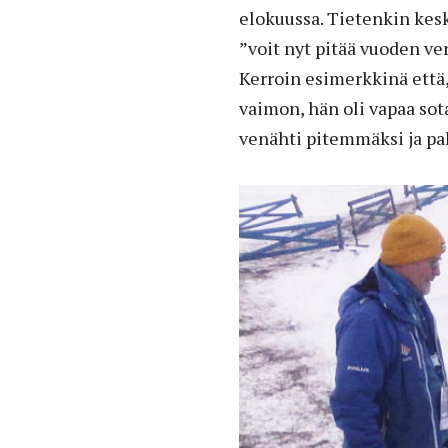
elokuussa. Tietenkin kes
”voit nyt pitää vuoden ver
Kerroin esimerkkinä että, 
vaimon, hän oli vapaa sot
venähti pitemmäksi ja pa