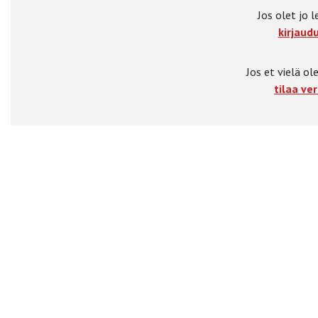
Jos olet jo l
kirjaudu
Jos et vielä ole
tilaa ver