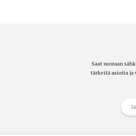
Saat suoraan sähk
tärkeitä asioita j