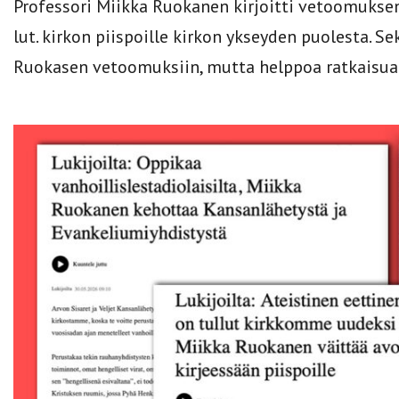
Professori Miikka Ruokanen kirjoitti vetoomuksen
lut. kirkon piispoille kirkon ykseyden puolesta. Se
Ruokasen vetoomuksiin, mutta helppoa ratkaisua e