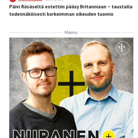
Päivi Räsäseltä estettiin pääsy Britanniaan – taustalla
todennäköisesti korkeimman oikeuden tuomio
Mainos