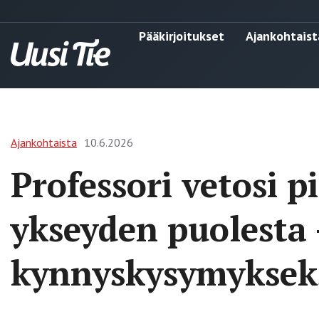
Pääkirjoitukset
Ajankohtaist
Ajankohtaista
10.6.2026
Professori vetosi p
ykseyden puolesta 
kynnyskysymyksek