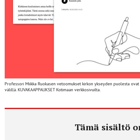
Professori Miikka Ruokasen vetoomukset kirkon ykseyden puolesta ovat kä
välillä. KUVAKAAPPAUKSET Kotimaan verkkosivuilta.
Tämä sisältö on