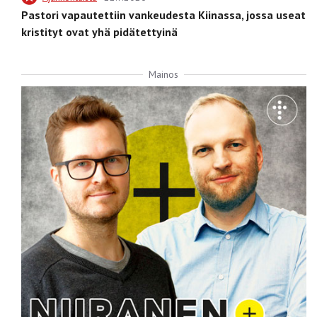
Pastori vapautettiin vankeudesta Kiinassa, jossa useat
kristityt ovat yhä pidätettyinä
Mainos