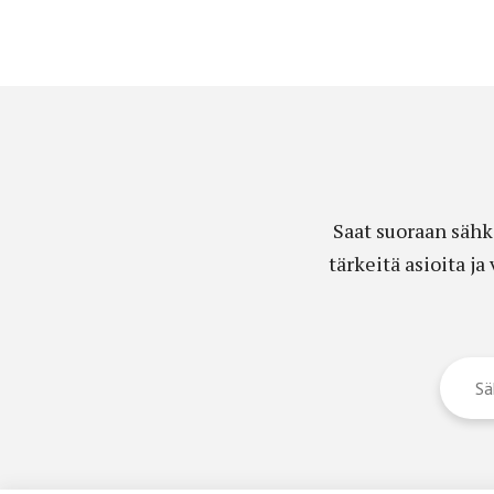
Saat suoraan sähk
tärkeitä asioita j