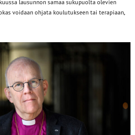
tikuussa lausunnon samaa sukupuolta olevien
kas voidaan ohjata koulutukseen tai terapiaan,