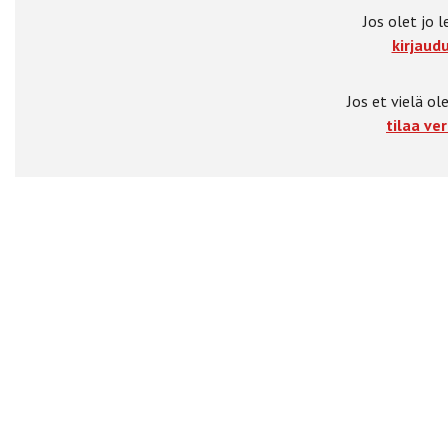
Jos olet jo l
kirjaudu
Jos et vielä ole
tilaa ver