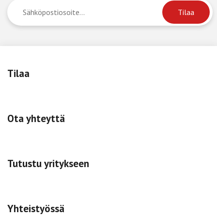
Tilaa
Ota yhteyttä
Tutustu yritykseen
Yhteistyössä