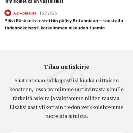
ihmisoikeuksien vastaisiksi
Ajankohtaista
16.7.2026
Päivi Räsäseltä estettiin pääsy Britanniaan – taustalla
todennäköisesti korkeimman oikeuden tuomio
Tilaa uutiskirje
Saat suoraan sähköpostiisi kuukausittaisen
koosteen, jossa poimimme uutisvirrasta sinulle
tärkeitä asioita ja valotamme niiden taustaa.
Lisäksi saat viikottain tiedon verkkolehtemme
tuoreista jutuista.