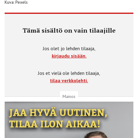
Kuva: Pexels
Tämä sisältö on vain tilaajille
Jos olet jo lehden tilaaja,
kirjaudu sisään.
Jos et vielä ole lehden tilaaja,
tilaa verkkolehti.
Mainos