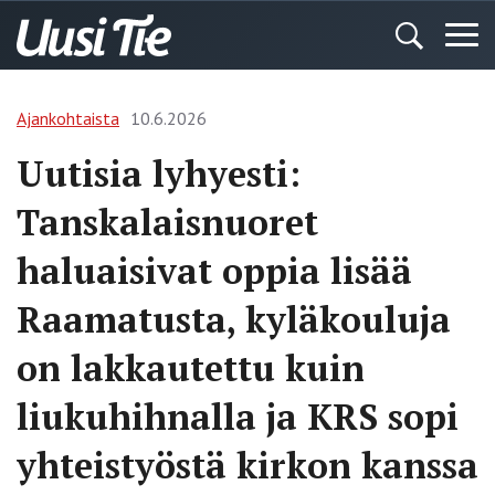
Ajankohtaista
10.6.2026
Uutisia lyhyesti:
Tanskalaisnuoret
haluaisivat oppia lisää
Raamatusta, kyläkouluja
on lakkautettu kuin
liukuhihnalla ja KRS sopi
yhteistyöstä kirkon kanssa