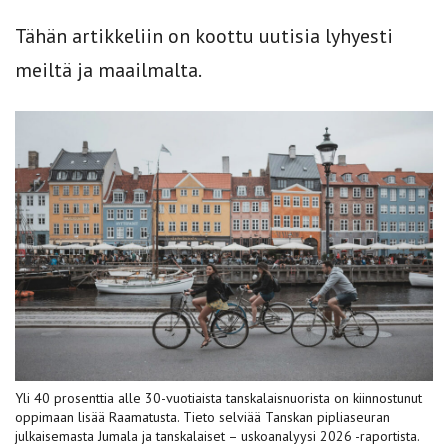
Tähän artikkeliin on koottu uutisia lyhyesti
meiltä ja maailmalta.
Yli 40 prosenttia alle 30-vuotiaista tanskalaisnuorista on kiinnostunut
oppimaan lisää Raamatusta. Tieto selviää Tanskan pipliaseuran
julkaisemasta Jumala ja tanskalaiset – uskoanalyysi 2026 -raportista.