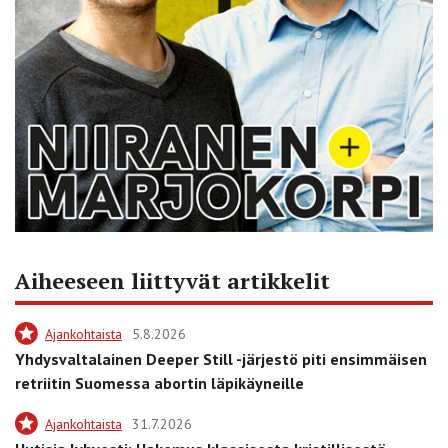
Aiheeseen liittyvät artikkelit
Ajankohtaista
5.8.2026
Yhdysvaltalainen Deeper Still -järjestö piti ensimmäisen
retriitin Suomessa abortin läpikäyneille
Ajankohtaista
31.7.2026