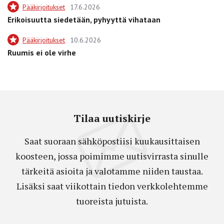
Pääkirjoitukset
17.6.2026
Erikoisuutta siedetään, pyhyyttä vihataan
Pääkirjoitukset
10.6.2026
Ruumis ei ole virhe
Tilaa uutiskirje
Saat suoraan sähköpostiisi kuukausittaisen
koosteen, jossa poimimme uutisvirrasta sinulle
tärkeitä asioita ja valotamme niiden taustaa.
Lisäksi saat viikottain tiedon verkkolehtemme
tuoreista jutuista.