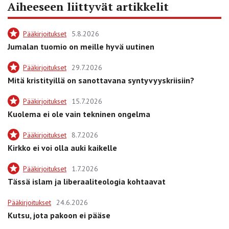
Aiheeseen liittyvät artikkelit
Pääkirjoitukset
5.8.2026
Jumalan tuomio on meille hyvä uutinen
Pääkirjoitukset
29.7.2026
Mitä kristityillä on sanottavana syntyvyyskriisiin?
Pääkirjoitukset
15.7.2026
Kuolema ei ole vain tekninen ongelma
Pääkirjoitukset
8.7.2026
Kirkko ei voi olla auki kaikelle
Pääkirjoitukset
1.7.2026
Tässä islam ja liberaaliteologia kohtaavat
Pääkirjoitukset
24.6.2026
Kutsu, jota pakoon ei pääse