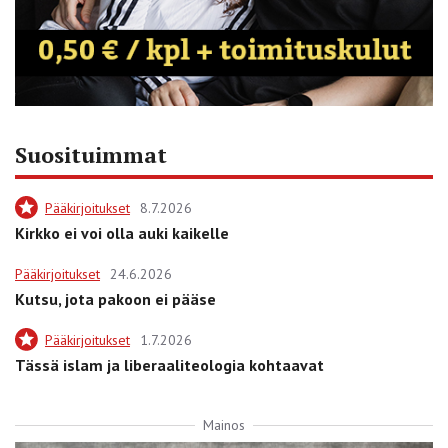
Suosituimmat
Pääkirjoitukset
8.7.2026
Kirkko ei voi olla auki kaikelle
Pääkirjoitukset
24.6.2026
Kutsu, jota pakoon ei pääse
Pääkirjoitukset
1.7.2026
Tässä islam ja liberaaliteologia kohtaavat
Mainos