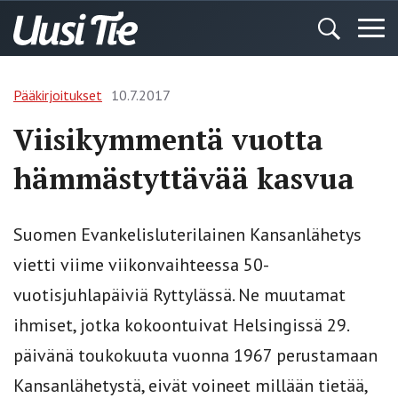
Pääkirjoitukset
10.7.2017
Viisikymmentä vuotta
hämmästyttävää kasvua
Suomen Evankelisluterilainen Kansanlähetys
vietti viime viikonvaihteessa 50-
vuotisjuhlapäiviä Ryttylässä. Ne muutamat
ihmiset, jotka kokoontuivat Helsingissä 29.
päivänä toukokuuta vuonna 1967 perustamaan
Kansanlähetystä, eivät voineet millään tietää,