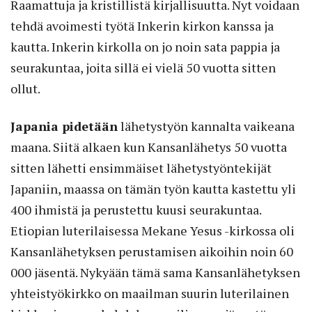
Raamattuja ja kristillistä kirjallisuutta. Nyt voidaan
tehdä avoimesti työtä Inkerin kirkon kanssa ja
kautta. Inkerin kirkolla on jo noin sata pappia ja
seurakuntaa, joita sillä ei vielä 50 vuotta sitten
ollut.
Japania pidetään
lähetystyön kannalta vaikeana
maana. Siitä alkaen kun Kansanlähetys 50 vuotta
sitten lähetti ensimmäiset lähetystyöntekijät
Japaniin, maassa on tämän työn kautta kastettu yli
400 ihmistä ja perustettu kuusi seurakuntaa.
Etiopian luterilaisessa Mekane Yesus -kirkossa oli
Kansanlähetyksen perustamisen aikoihin noin 60
000 jäsentä. Nykyään tämä sama Kansanlähetyksen
yhteistyökirkko on maailman suurin luterilainen