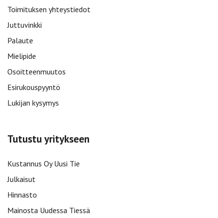
Toimituksen yhteystiedot
Juttuvinkki
Palaute
Mielipide
Osoitteenmuutos
Esirukouspyyntö
Lukijan kysymys
Tutustu yritykseen
Kustannus Oy Uusi Tie
Julkaisut
Hinnasto
Mainosta Uudessa Tiessä