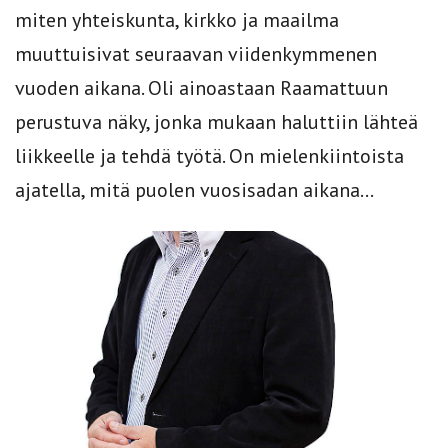
miten yhteiskunta, kirkko ja maailma
muuttuisivat seuraavan viidenkymmenen
vuoden aikana. Oli ainoastaan Raamattuun
perustuva näky, jonka mukaan haluttiin lähteä
liikkeelle ja tehdä työtä. On mielenkiintoista
ajatella, mitä puolen vuosisadan aikana...