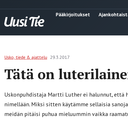
Pääkirjoitukset
Ajankohtaist
Usko, tiede & ajattelu
29.3.2017
Tätä on luterilain
Uskonpuhdistaja Martti Luther ei halunnut, että
nimellään. Miksi sitten käytämme sellaisia sanoja 
meidän pitäisi puhua mieluummin vaikka raamatu