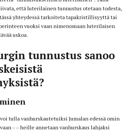
iivata, että luterilainen tunnustus otetaan todesta,
tässä yhteydessä tarkoiteta tapakristillisyyttä tai
perinteen vuoksi vaan nimenomaan luterilaisen
ävää uskoa.
urgin tunnustus sanoo
skeisistä
yksistä?
aminen
t voi tulla vanhurskautetuiksi Jumalan edessä omin
, vaan – – heille annetaan vanhurskaus lahjaksi