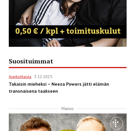
Suosituimmat
Ajankohtaista
3.12.2025
Takaisin mieheksi – Neeza Powers jätti elämän
transnaisena taakseen
Mainos