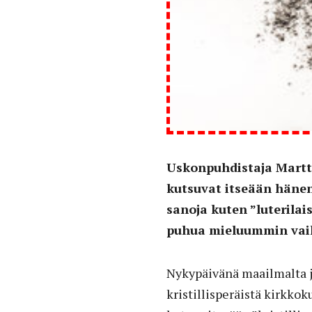
Uskonpuhdistaja Martti
kutsuvat itseään hänen
sanoja kuten ”luterilai
puhua mieluummin vaik
Nykypäivänä maailmalta ja
kristillisperäistä kirkko