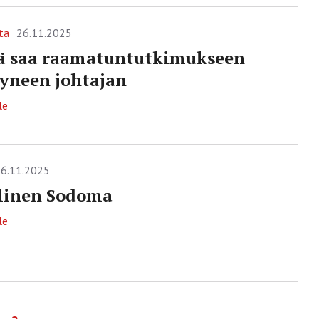
ta
26.11.2025
ä saa raamatuntutkimukseen
yneen johtajan
le
6.11.2025
linen Sodoma
le