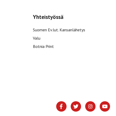
Yhteistyössä
Suomen Ev.lut. Kansanlähetys
Valu
Botnia Print