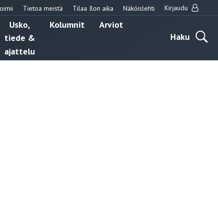
Kirjaudu
oimii
Tietoa meistä
Tilaa Ilon aika
Näköislehti
Usko,
Kolumnit
Arviot
Haku
tiede &
ajattelu