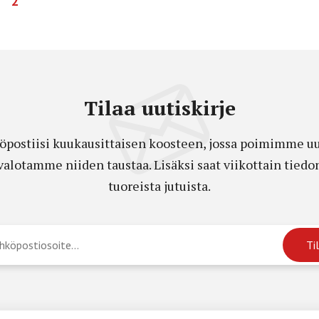
2
Tilaa uutiskirje
öpostiisi kuukausittaisen koosteen, jossa poimimme uut
a valotamme niiden taustaa. Lisäksi saat viikottain ti
tuoreista jutuista.