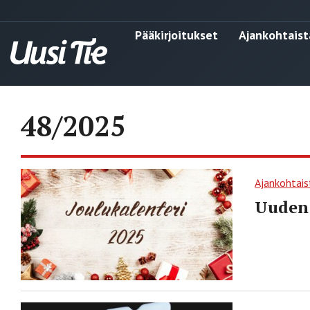
Pääkirjoitukset
Ajankohtaist
48/2025
Ajankohtais
Uuden 