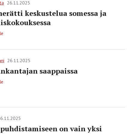
ta
26.11.2025
herätti keskustelua somessa ja
liskokouksessa
le
ani
26.11.2025
nkantajan saappaissa
le
6.11.2025
 puhdistamiseen on vain yksi