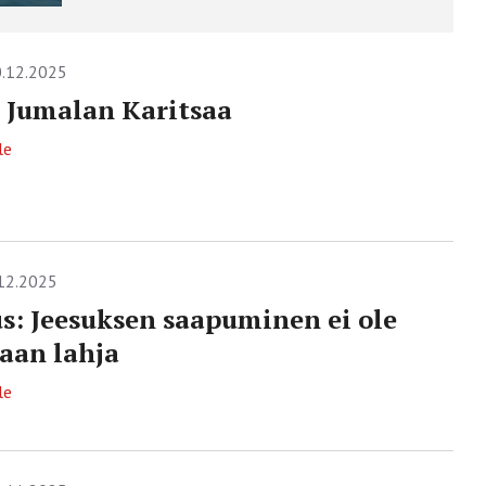
.12.2025
 Jumalan Karitsaa
le
12.2025
s: Jeesuksen saapuminen ei ole
aan lahja
le