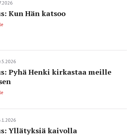
7.2026
s: Kun Hän katsoo
le
.5.2026
s: Pyhä Henki kirkastaa meille
sen
le
.1.2026
s: Yllätyksiä kaivolla