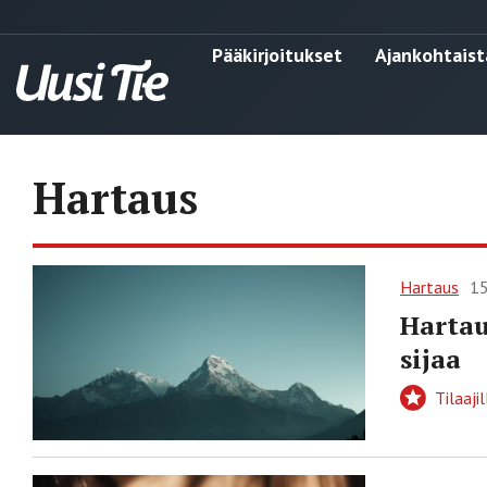
Pääkirjoitukset
Ajankohtaist
Hartaus
Hartaus
15
Hartau
sijaa
Tilaajil