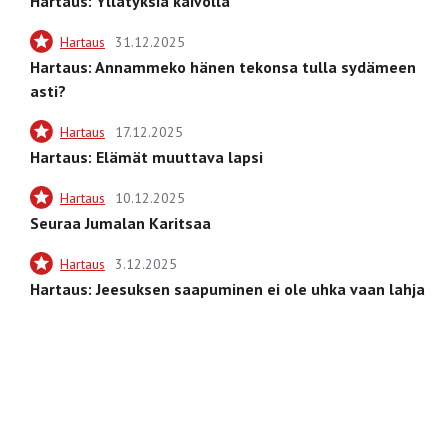
Hartaus: Yllätyksiä kaivolla
Hartaus
31.12.2025
Hartaus: Annammeko hänen tekonsa tulla sydämeen
asti?
Hartaus
17.12.2025
Hartaus: Elämät muuttava lapsi
Hartaus
10.12.2025
Seuraa Jumalan Karitsaa
Hartaus
3.12.2025
Hartaus: Jeesuksen saapuminen ei ole uhka vaan lahja