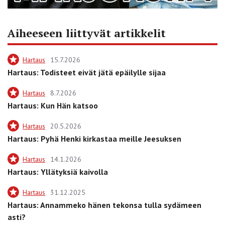
Aiheeseen liittyvät artikkelit
Hartaus
15.7.2026
Hartaus: Todisteet eivät jätä epäilylle sijaa
Hartaus
8.7.2026
Hartaus: Kun Hän katsoo
Hartaus
20.5.2026
Hartaus: Pyhä Henki kirkastaa meille Jeesuksen
Hartaus
14.1.2026
Hartaus: Yllätyksiä kaivolla
Hartaus
31.12.2025
Hartaus: Annammeko hänen tekonsa tulla sydämeen
asti?