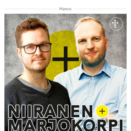
Mainos