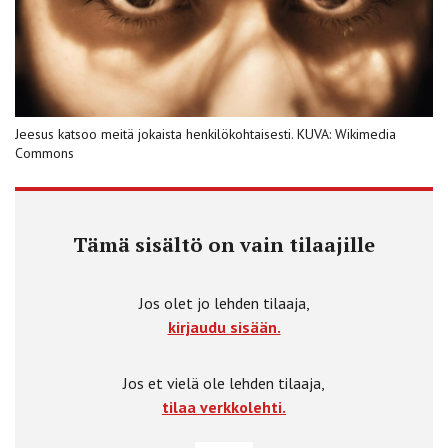
Jeesus katsoo meitä jokaista henkilökohtaisesti. KUVA: Wikimedia
Commons
Tämä sisältö on vain tilaajille
Jos olet jo lehden tilaaja,
kirjaudu sisään.
Jos et vielä ole lehden tilaaja,
tilaa verkkolehti.