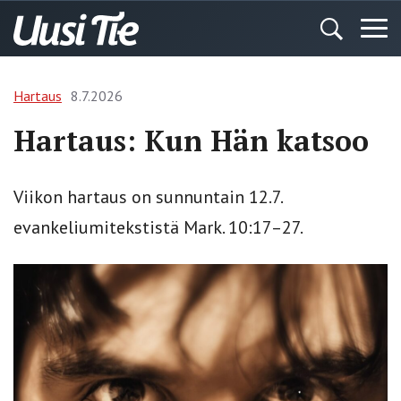
Hartaus
8.7.2026
Hartaus: Kun Hän katsoo
Viikon hartaus on sunnuntain 12.7.
evankeliumitekstistä Mark. 10:17–27.