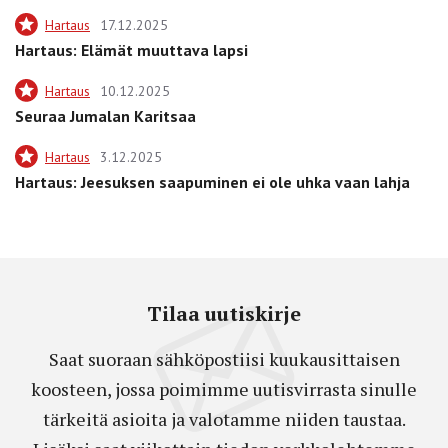
Hartaus
17.12.2025
Hartaus: Elämät muuttava lapsi
Hartaus
10.12.2025
Seuraa Jumalan Karitsaa
Hartaus
3.12.2025
Hartaus: Jeesuksen saapuminen ei ole uhka vaan lahja
Tilaa uutiskirje
Saat suoraan sähköpostiisi kuukausittaisen
koosteen, jossa poimimme uutisvirrasta sinulle
tärkeitä asioita ja valotamme niiden taustaa.