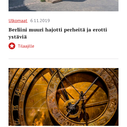
Ulkomaat
6.11.2019
Berliini muuri hajotti perheitä ja erotti
ystäviä
Tilaajille