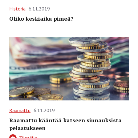
Historia
6.11.2019
Oliko keskiaika pimeä?
Raamattu
6.11.2019
Raamattu kääntää katseen siunauksista
pelastukseen
Tilaajille