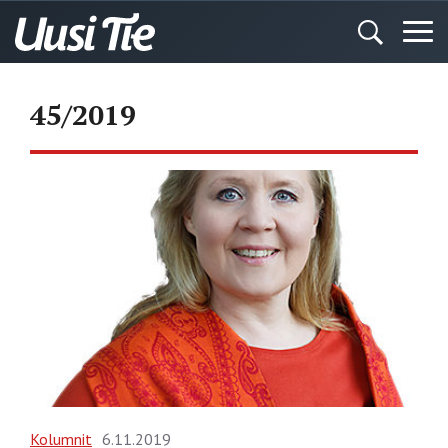
45/2019
Kolumnit
6.11.2019