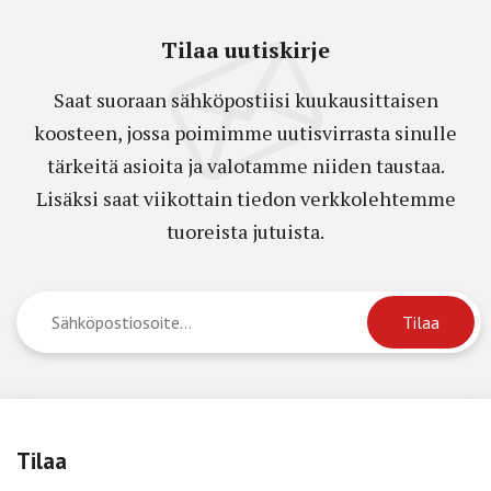
Tilaa uutiskirje
Saat suoraan sähköpostiisi kuukausittaisen
koosteen, jossa poimimme uutisvirrasta sinulle
tärkeitä asioita ja valotamme niiden taustaa.
Lisäksi saat viikottain tiedon verkkolehtemme
tuoreista jutuista.
Tilaa