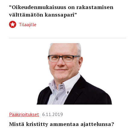
”Oikeudenmukaisuus on rakastamisen
välttämätön kanssapari”
Tilaajille
Pääkirjoitukset
6.11.2019
Mistä kristitty ammentaa ajattelunsa?