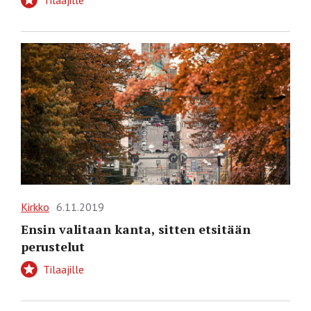
Kirkko
6.11.2019
Ensin valitaan kanta, sitten etsitään
perustelut
Tilaajille