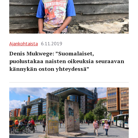
Ajankohtaista
6.11.2019
Denis Mukwege: ”Suomalaiset,
puolustakaa naisten oikeuksia seuraavan
kännykän oston yhteydessä”