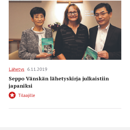
Lähetys
6.11.2019
Seppo Vänskän lähetyskirja julkaistiin
japaniksi
Tilaajille