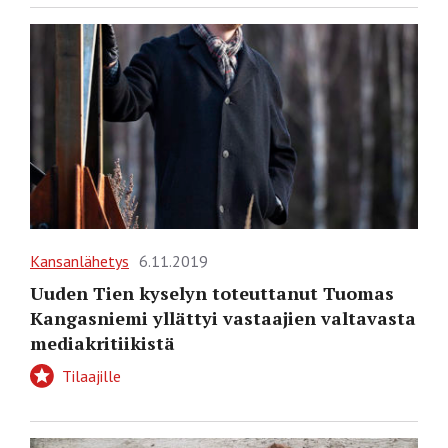
Kansanlähetys
6.11.2019
Uuden Tien kyselyn toteuttanut Tuomas
Kangasniemi yllättyi vastaajien valtavasta
mediakritiikistä
Tilaajille