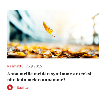
Raamattu
23.9.2015
Anna meille meidän syntimme anteeksi –
niin kuin mekin annamme?
Tilaajille