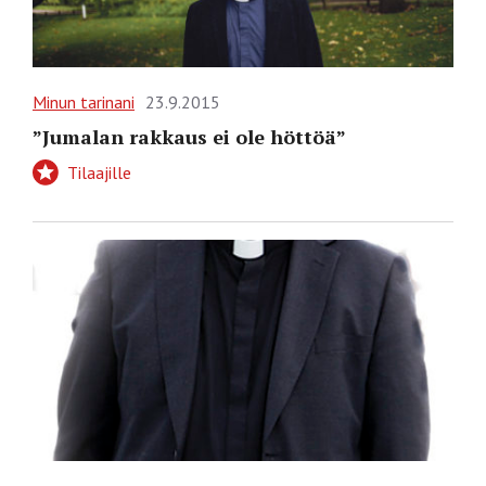
Minun tarinani
23.9.2015
”Jumalan rakkaus ei ole höttöä”
Tilaajille