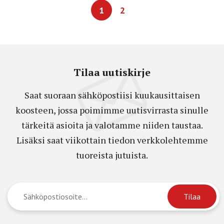
1
2
Tilaa uutiskirje
Saat suoraan sähköpostiisi kuukausittaisen
koosteen, jossa poimimme uutisvirrasta sinulle
tärkeitä asioita ja valotamme niiden taustaa.
Lisäksi saat viikottain tiedon verkkolehtemme
tuoreista jutuista.