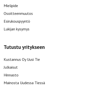
Mielipide
Osoitteenmuutos
Esirukouspyyntö
Lukijan kysymys
Tutustu yritykseen
Kustannus Oy Uusi Tie
Julkaisut
Hinnasto
Mainosta Uudessa Tiessä