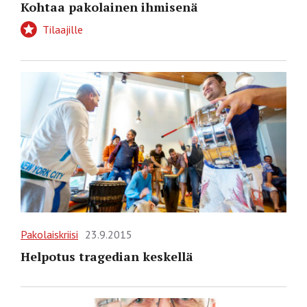
Kohtaa pakolainen ihmisenä
Tilaajille
Pakolaiskriisi
23.9.2015
Helpotus tragedian keskellä