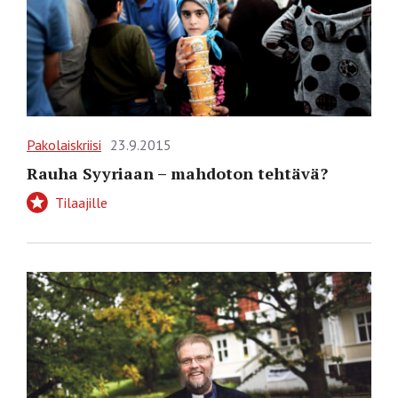
Pakolaiskriisi
23.9.2015
Rauha Syyriaan – mahdoton tehtävä?
Tilaajille