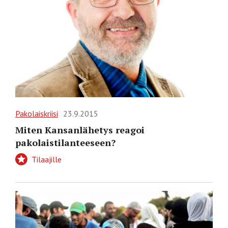
Pakolaiskriisi
23.9.2015
Miten Kansanlähetys reagoi
pakolaistilanteeseen?
Tilaajille