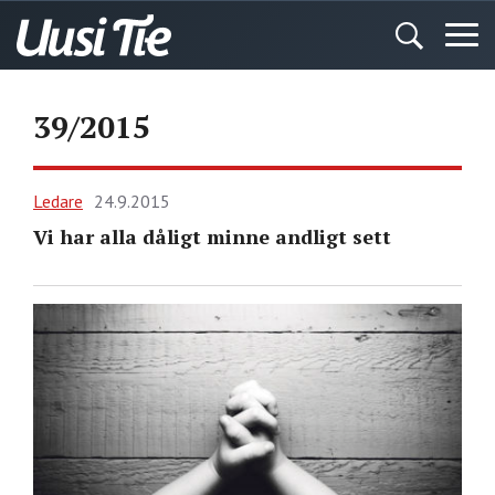
39/2015
Ledare
24.9.2015
Vi har alla dåligt minne andligt sett