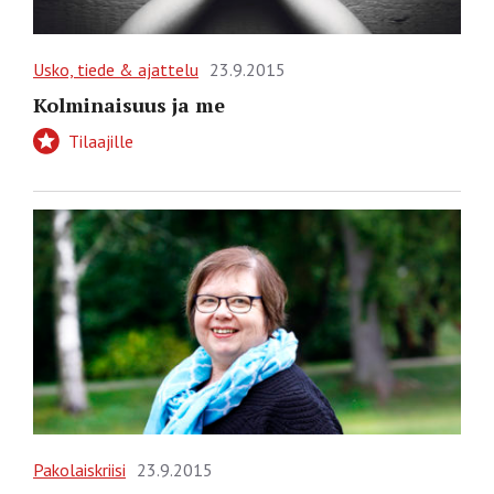
Usko, tiede & ajattelu
23.9.2015
Kolminaisuus ja me
Tilaajille
Pakolaiskriisi
23.9.2015