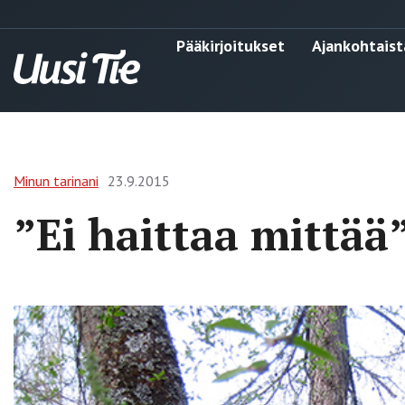
Pääkirjoitukset
Ajankohtaist
Minun tarinani
23.9.2015
”Ei haittaa mittää