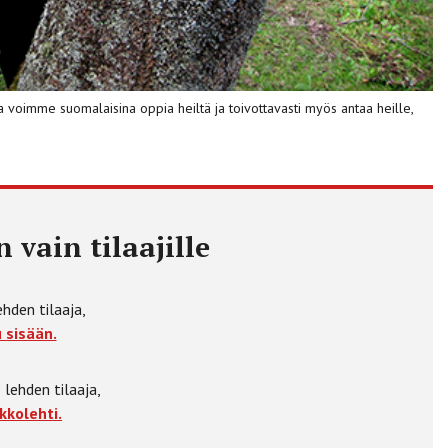
 voimme suomalaisina oppia heiltä ja toivottavasti myös antaa heille,
 vain tilaajille
ehden tilaaja,
 sisään.
 lehden tilaaja,
kkolehti.