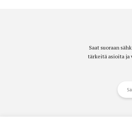
Saat suoraan sähk
tärkeitä asioita j