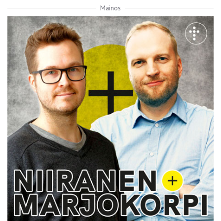
Mainos