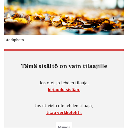
Istockphoto
Tämä sisältö on vain tilaajille
Jos olet jo lehden tilaaja,
kirjaudu sisään.
Jos et vielä ole lehden tilaaja,
tilaa verkkolehti.
Mainos