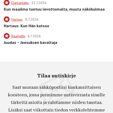
Elämäntaito
15.7.2026
Kun maailma tuntuu levottomalta, muuta näkökulmaa
Hartaus
8.7.2026
Hartaus: Kun Hän katsoo
Raamattu
8.7.2026
Juudas – Jeesuksen kavaltaja
Tilaa uutiskirje
Saat suoraan sähköpostiisi kuukausittaisen
koosteen, jossa poimimme uutisvirrasta sinulle
tärkeitä asioita ja valotamme niiden taustaa.
Lisäksi saat viikottain tiedon verkkolehtemme