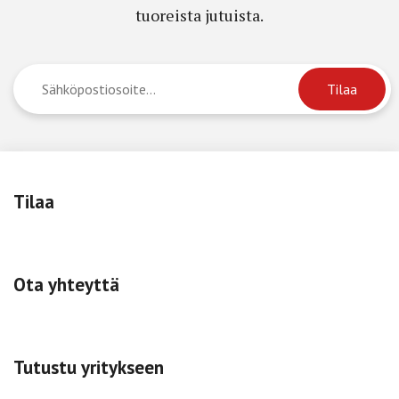
tuoreista jutuista.
Tilaa
Ota yhteyttä
Tutustu yritykseen