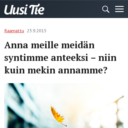
Raamattu
23.9.2015
Anna meille meidän
syntimme anteeksi – niin
kuin mekin annamme?