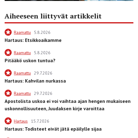
Aiheeseen liittyvät artikkelit
Raamattu
5.8.2026
Hartaus: Etsikkoaikamme
Raamattu
5.8.2026
Pitääkö uskon tuntua?
Raamattu
29.7.2026
Hartaus: Kahvilan nurkassa
Raamattu
29.7.2026
Apostolista uskoa ei voi vaihtaa ajan hengen mukaiseen
uskonnollisuuteen, Juudaksen kirje varoittaa
Hartaus
15.7.2026
Hartaus: Todisteet eivät jätä epäilylle sijaa