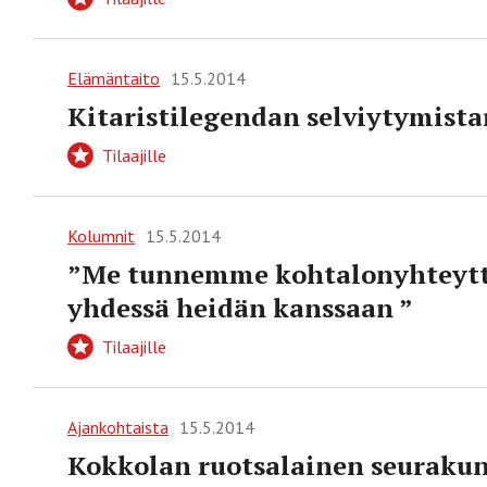
Elämäntaito
15.5.2014
Kitaristilegendan selviytymist
Tilaajille
Kolumnit
15.5.2014
”Me tunnemme kohtalonyhteyttä
yhdessä heidän kanssaan ”
Tilaajille
Ajankohtaista
15.5.2014
Kokkolan ruotsalainen seuraku