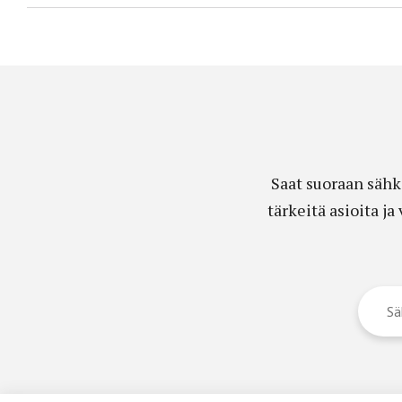
Saat suoraan sähk
tärkeitä asioita j