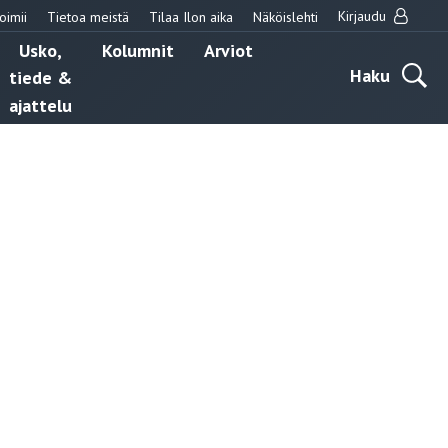
Kirjaudu
oimii
Tietoa meistä
Tilaa Ilon aika
Näköislehti
Usko,
Kolumnit
Arviot
Haku
tiede &
ajattelu