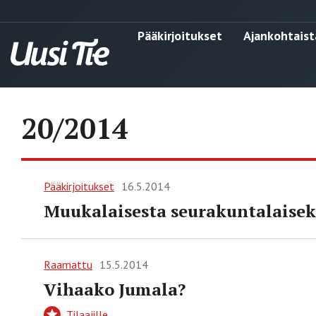
Pääkirjoitukset
Ajankohtaist
20/2014
Pääkirjoitukset
16.5.2014
Muukalaisesta seurakuntalaisek
Raamattu
15.5.2014
Vihaako Jumala?
Tilaajille