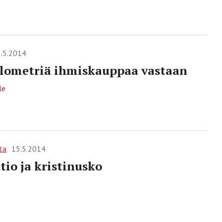
.5.2014
ilometriä ihmiskauppaa vastaan
le
ta
15.5.2014
tio ja kristinusko