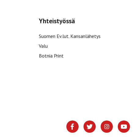
Yhteistyössä
Suomen Ev.lut. Kansanlähetys
Valu
Botnia Print