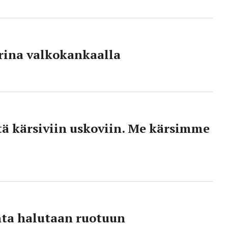
arina valkokankaalla
 kärsiviin uskoviin. Me kärsimme
nta halutaan ruotuun