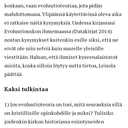
koskaan, vaan evoluutioteoriaa, jota pidän
mahdottomana. Ylipäänsä käytettävissä oleva aika
ei ratkaise näitä kysymyksiä. Uudessa kirjassani
Evoluutiouskon ihmemaassa (Datakirjat 2014)
nostan kysymykset kuitenkin esille siksi, että ne
eivät ole niin selviä kuin suurelle yleisölle
viestitään. Haluan, että ihmiset kyseenalaistavat
asioita, koska silloin löytyy uutta tietoa, Leisola
päättää.
Kaksi tulkintaa
1) Jos evoluutioteoria on tosi, mitä seurauksia sillä
on kristillisille opinkohdille ja miksi? Tulisiko
joidenkin kirkon historiassa esiintyneiden