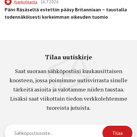
Ajankohtaista
16.7.2026
Päivi Räsäseltä estettiin pääsy Britanniaan – taustalla
todennäköisesti korkeimman oikeuden tuomio
Tilaa uutiskirje
Saat suoraan sähköpostiisi kuukausittaisen
koosteen, jossa poimimme uutisvirrasta sinulle
tärkeitä asioita ja valotamme niiden taustaa.
Lisäksi saat viikottain tiedon verkkolehtemme
tuoreista jutuista.