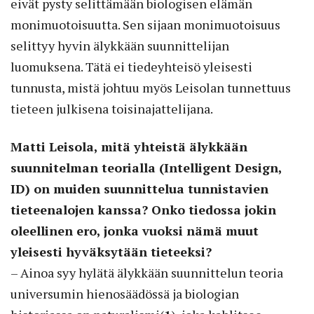
eivät pysty selittämään biologisen elämän
monimuotoisuutta. Sen sijaan monimuotoisuus
selittyy hyvin älykkään suunnittelijan
luomuksena. Tätä ei tiedeyhteisö yleisesti
tunnusta, mistä johtuu myös Leisolan tunnettuus
tieteen julkisena toisinajattelijana.
Matti Leisola, mitä yhteistä älykkään
suunnitelman teorialla (Intelligent Design,
ID) on muiden suunnittelua tunnistavien
tieteenalojen kanssa? Onko tiedossa jokin
oleellinen ero, jonka vuoksi nämä muut
yleisesti hyväksytään tieteeksi?
– Ainoa syy hylätä älykkään suunnittelun teoria
universumin hienosäädössä ja biologian