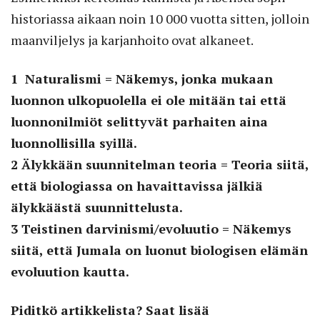
historiassa aikaan noin 10 000 vuotta sitten, jolloin
maanviljelys ja karjanhoito ovat alkaneet.
1 Naturalismi = Näkemys, jonka mukaan
luonnon ulkopuolella ei ole mitään tai että
luonnonilmiöt selittyvät parhaiten aina
luonnollisilla syillä.
2 Älykkään suunnitelman teoria = Teoria siitä,
että biologiassa on havaittavissa jälkiä
älykkäästä suunnittelusta.
3 Teistinen darvinismi/evoluutio = Näkemys
siitä, että Jumala on luonut biologisen elämän
evoluution kautta.
Piditkö artikkelista? Saat lisää