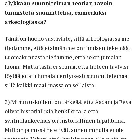
älykkään suunnitelman teorian tavoin
tunnisteta suunnittelua, esimerkiksi
arkeologiassa?
Tämä on huono vastaväite, sillä arkeologiassa me
tiedämme, että etsimämme on ihmisen tekemää.
Luomakunnasta tiedämme, että se on Jumalan
luoma. Mutta tästä ei seuraa, että tieteen täytyisi
löytää jotain Jumalan erityisesti suunnittelemaa,
sillä kaikki maailmassa on sellaista.
3) Minun uskolleni on tärkeää, että Aadam ja Eeva
olivat historiallisia henkilöitä ja että
syntiinlankeemus oli historiallinen tapahtuma.
Milloin ja missä he elivät, siihen minulla ei ole
vastausta. Uskon, että ihmiskunnan alkupiste on