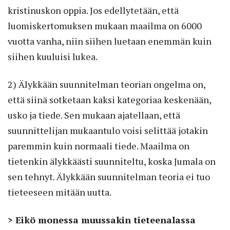
kristinuskon oppia. Jos edellytetään, että
luomiskertomuksen mukaan maailma on 6000
vuotta vanha, niin siihen luetaan enemmän kuin
siihen kuuluisi lukea.
2) Älykkään suunnitelman teorian ongelma on,
että siinä sotketaan kaksi kategoriaa keskenään,
usko ja tiede. Sen mukaan ajatellaan, että
suunnittelijan mukaantulo voisi selittää jotakin
paremmin kuin normaali tiede. Maailma on
tietenkin älykkäästi suunniteltu, koska Jumala on
sen tehnyt. Älykkään suunnitelman teoria ei tuo
tieteeseen mitään uutta.
> Eikö monessa muussakin tieteenalassa