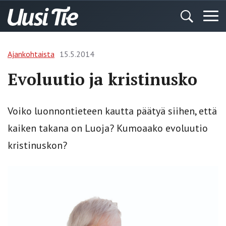
Ajankohtaista
15.5.2014
Evoluutio ja kristinusko
Voiko luonnontieteen kautta päätyä siihen, että
kaiken takana on Luoja? Kumoaako evoluutio
kristinuskon?