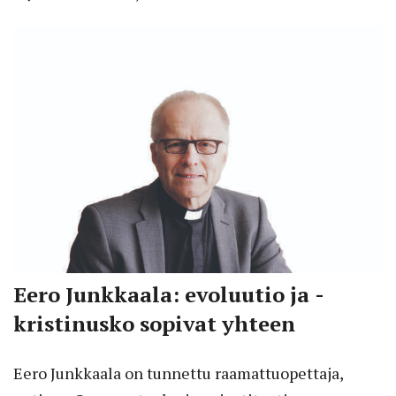
Eero Junkkaala: evoluutio ja ­
kristinusko sopivat yhteen
Eero Junkkaala on tunnettu raamattuopettaja,