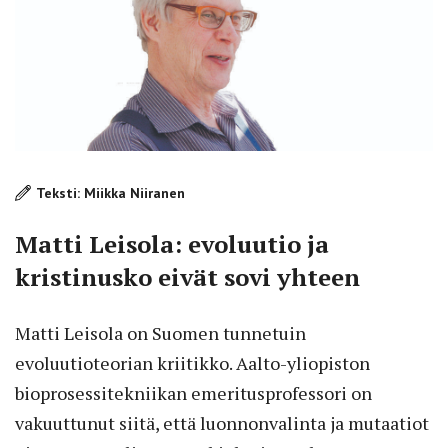
Teksti: Miikka Niiranen
Matti Leisola: evoluutio ja
kristinusko eivät sovi yhteen
Matti Leisola on Suomen tunnetuin
evoluutioteorian kriitikko. Aalto-yliopiston
bioprosessitekniikan emeritusprofessori on
vakuuttunut siitä, että luonnonvalinta ja mutaatiot