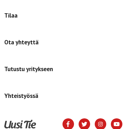
Tilaa
Ota yhteyttä
Tutustu yritykseen
Yhteistyössä