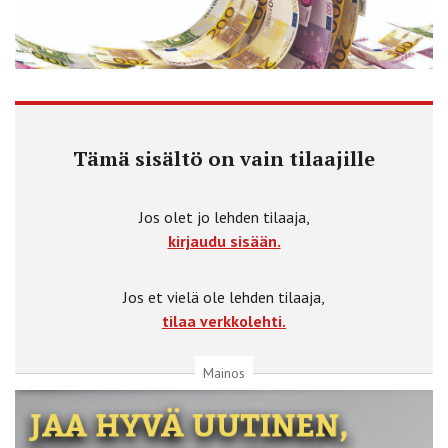
Tämä sisältö on vain tilaajille
Jos olet jo lehden tilaaja,
kirjaudu sisään.
Jos et vielä ole lehden tilaaja,
tilaa verkkolehti.
Mainos