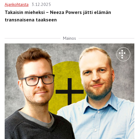
Ajankohtaista
3.12.2025
Takaisin mieheksi – Neeza Powers jätti elämän
transnaisena taakseen
Mainos