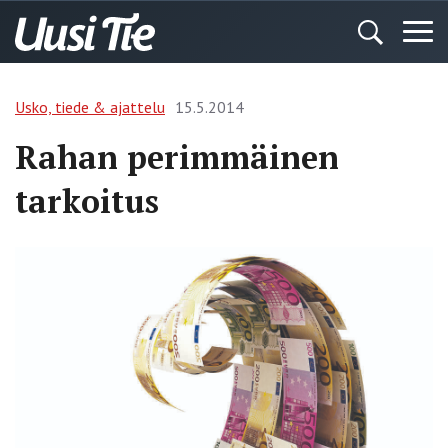
Usko, tiede & ajattelu
15.5.2014
Rahan perimmäinen
tarkoitus