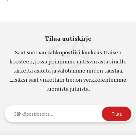
Tilaa uutiskirje
Saat suoraan sähköpostiisi kuukausittaisen
koosteen, jossa poimimme uutisvirrasta sinulle
tärkeitä asioita ja valotamme niiden taustaa.
Lisäksi saat viikottain tiedon verkkolehtemme
tuoreista jutuista.