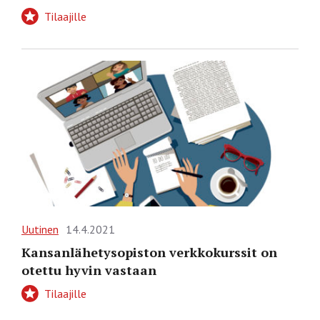
Tilaajille
Uutinen
14.4.2021
Kansanlähetysopiston verkkokurssit on
otettu hyvin vastaan
Tilaajille