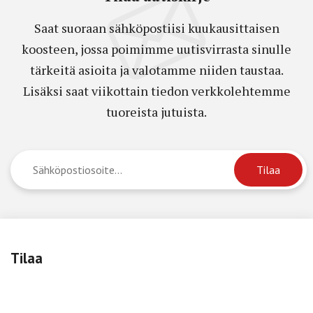
Saat suoraan sähköpostiisi kuukausittaisen
koosteen, jossa poimimme uutisvirrasta sinulle
tärkeitä asioita ja valotamme niiden taustaa.
Lisäksi saat viikottain tiedon verkkolehtemme
tuoreista jutuista.
Tilaa