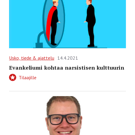
Usko, tiede & ajattelu
14.4.2021
Evankeliumi kohtaa narsistisen kulttuurin
Tilaajille