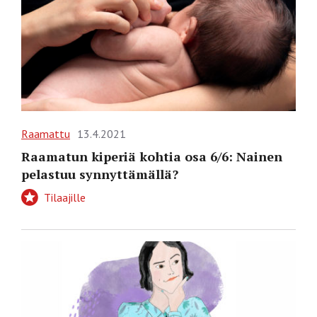
Raamattu
13.4.2021
Raamatun kiperiä kohtia osa 6/6: Nainen
pelastuu synnyttämällä?
Tilaajille