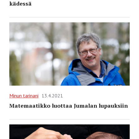
kädessä
Minun tarinani
13.4.2021
Matemaatikko luottaa Jumalan lupauksiin