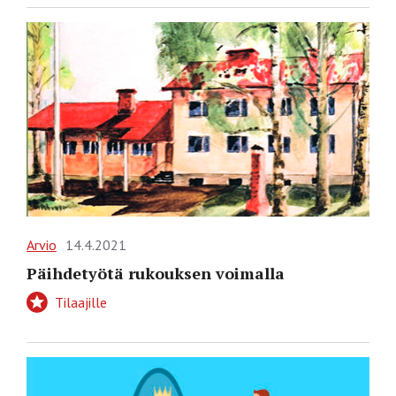
Arvio
14.4.2021
Päihdetyötä rukouksen voimalla
Tilaajille