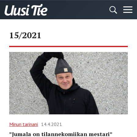
15/2021
Minun tarinani
14.4.2021
”Jumala on tilannekomiikan mestari”