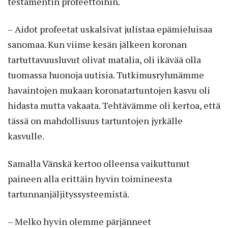
testamentin profeettoihin.
– Aidot profeetat uskalsivat julistaa epämieluisaa
sanomaa. Kun viime kesän jälkeen koronan
tartuttavuusluvut olivat matalia, oli ikävää olla
tuomassa huonoja uutisia. Tutkimusryhmämme
havaintojen mukaan koronatartuntojen kasvu oli
hidasta mutta vakaata. Tehtävämme oli kertoa, että
tässä on mahdollisuus tartuntojen jyrkälle
kasvulle.
Samalla Vänskä kertoo olleensa vaikuttunut
paineen alla erittäin hyvin toimineesta
tartunnanjäljityssysteemistä.
– Melko hyvin olemme pärjänneet