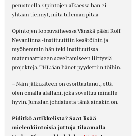
perusteella. Opintojen alkaessa hän ei
yhtään tiennyt, mitä tuleman pitää.
Opintojen loppuvaiheessa Vänskä pääsi Rolf
Nevanlinna -instituuttiin kesätöihin ja
myöhemmin hän teki instituutissa
matemaattiseen soveltamiseen liittyviä
projekteja. THL:ään hänet pyydettiin töihin.
– Näin jälkikäteen on osoittautunut, että
olen omalla alallani, joka soveltuu minulle
hyvin. Jumalan johdatusta tämä ainakin on.
Piditkö artikkelista? Saat lisää
mielenkiintoisia juttuja tilaamalla