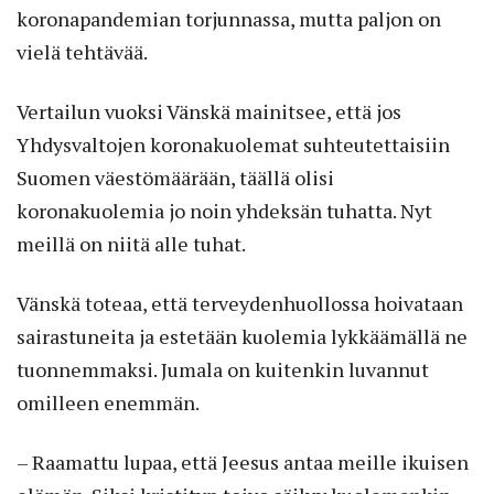
koronapandemian torjunnassa, mutta paljon on
vielä tehtävää.
Vertailun vuoksi Vänskä mainitsee, että jos
Yhdysvaltojen koronakuolemat suhteutettaisiin
Suomen väestömäärään, täällä olisi
koronakuolemia jo noin yhdeksän tuhatta. Nyt
meillä on niitä alle tuhat.
Vänskä toteaa, että terveydenhuollossa hoivataan
sairastuneita ja estetään kuolemia lykkäämällä ne
tuonnemmaksi. Jumala on kuitenkin luvannut
omilleen enemmän.
– Raamattu lupaa, että Jeesus antaa meille ikuisen