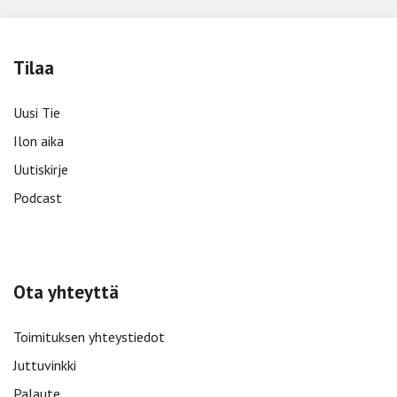
Tilaa
Uusi Tie
Ilon aika
Uutiskirje
Podcast
Ota yhteyttä
Toimituksen yhteystiedot
Juttuvinkki
Palaute