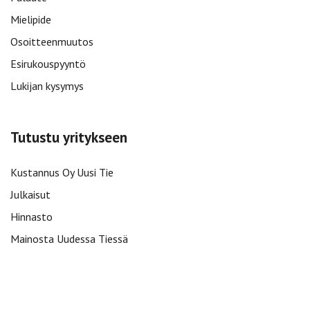
Mielipide
Osoitteenmuutos
Esirukouspyyntö
Lukijan kysymys
Tutustu yritykseen
Kustannus Oy Uusi Tie
Julkaisut
Hinnasto
Mainosta Uudessa Tiessä