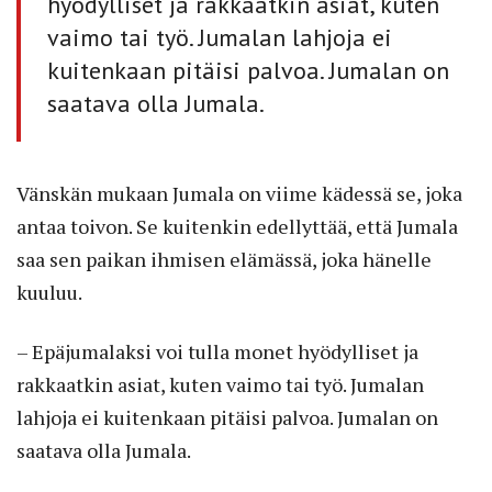
hyödylliset ja rakkaatkin asiat, kuten
vaimo tai työ. Jumalan lahjoja ei
kuitenkaan pitäisi palvoa. Jumalan on
saatava olla Jumala.
Vänskän mukaan Jumala on viime kädessä se, joka
antaa toivon. Se kuitenkin edellyttää, että Jumala
saa sen paikan ihmisen elämässä, joka hänelle
kuuluu.
– Epäjumalaksi voi tulla monet hyödylliset ja
rakkaatkin asiat, kuten vaimo tai työ. Jumalan
lahjoja ei kuitenkaan pitäisi palvoa. Jumalan on
saatava olla Jumala.