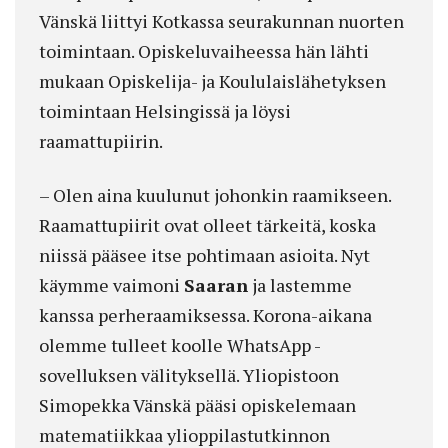
Vänskä liittyi Kotkassa seurakunnan nuorten
toimintaan. Opiskeluvaiheessa hän lähti
mukaan Opiskelija- ja Koululaislähetyksen
toimintaan Helsingissä ja löysi
raamattupiirin.
– Olen aina kuulunut johonkin raamikseen.
Raamattupiirit ovat olleet tärkeitä, koska
niissä pääsee itse pohtimaan asioita. Nyt
käymme vaimoni
Saaran
ja lastemme
kanssa perheraamiksessa. Korona-aikana
olemme tulleet koolle WhatsApp -
sovelluksen välityksellä. Yliopistoon
Simopekka Vänskä pääsi opiskelemaan
matematiikkaa ylioppilastutkinnon