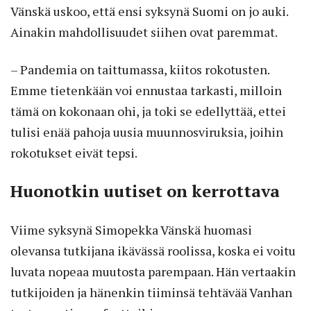
Vänskä uskoo, että ensi syksynä Suomi on jo auki.
Ainakin mahdollisuudet siihen ovat paremmat.
– Pandemia on taittumassa, kiitos rokotusten.
Emme tietenkään voi ennustaa tarkasti, milloin
tämä on kokonaan ohi, ja toki se edellyttää, ettei
tulisi enää pahoja uusia muunnosviruksia, joihin
rokotukset eivät tepsi.
Huonotkin uutiset on kerrottava
Viime syksynä Simopekka Vänskä huomasi
olevansa tutkijana ikävässä roolissa, koska ei voitu
luvata nopeaa muutosta parempaan. Hän vertaakin
tutkijoiden ja hänenkin tiiminsä tehtävää Vanhan