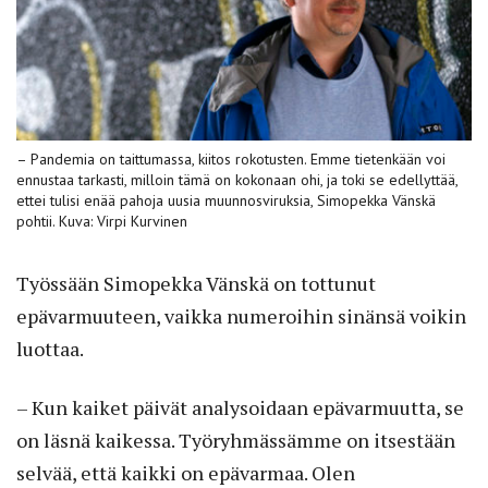
– Pandemia on taittumassa, kiitos rokotusten. Emme tietenkään voi
ennustaa tarkasti, milloin tämä on kokonaan ohi, ja toki se edellyttää,
ettei tulisi enää pahoja uusia muunnosviruksia, Simopekka Vänskä
pohtii. Kuva: Virpi Kurvinen
Työssään Simopekka Vänskä on tottunut
epävarmuuteen, vaikka numeroihin sinänsä voikin
luottaa.
– Kun kaiket päivät analysoidaan epävarmuutta, se
on läsnä kaikessa. Työryhmässämme on itsestään
selvää, että kaikki on epävarmaa. Olen