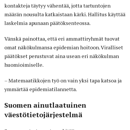
kontakteja täytyy vähentää, jotta tartuntojen
määrän nousulta katkaistaan kärki. Hallitus käyttää
laskelmia apunaan päätöksenteossa.
Vänskä painottaa, että eri ammattiryhmät tuovat
omat näkökulmansa epidemian hoitoon. Viralliset
päätökset perustuvat aina usean eri näkökulman
huomioimiselle.
– Matemaatikkojen työ on vain yksi tapa katsoa ja
ymmärtää epidemiatilannetta.
Suomen ainutlaatuinen
väestötietojärjestelmä