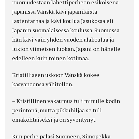
nuoruudestaan lähettiperheen esikoisena.
Japanissa Vänskä kävi japanilaista
lastentarhaa ja kävi koulua Jasukossa eli
Japanin suomalaisessa koulussa. Suomessa
hän kävi vain yhden vuoden alakoulua ja
lukion viimeisen luokan. Japani on hänelle
edelleen kuin toinen kotimaa.
Kristilliseen uskoon Vänskä kokee
kasvaneensa vähitellen.
– Kristillinen vakaumus tuli minulle kodin
perintönä, mutta pikkuhiljaa se tuli
omakohtaiseksi ja on syventynyt.
Kun perhe palasi Suomeen, Simopekka