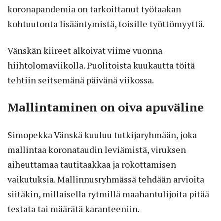
koronapandemia on tarkoittanut työtaakan
kohtuutonta lisääntymistä, toisille työttömyyttä.
Vänskän kiireet alkoivat viime vuonna
hiihtolomaviikolla. Puolitoista kuukautta töitä
tehtiin seitsemänä päivänä viikossa.
Mallintaminen on oiva apuväline
Simopekka Vänskä kuuluu tutkijaryhmään, joka
mallintaa koronataudin leviämistä, viruksen
aiheuttamaa tautitaakkaa ja rokottamisen
vaikutuksia. Mallinnusryhmässä tehdään arvioita
siitäkin, millaisella rytmillä maahantulijoita pitää
testata tai määrätä karanteeniin.