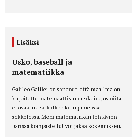
Lisäksi
Usko, baseball ja
matematiikka
Galileo Galilei on sanonut, että maailma on
kirjoitettu matemaattisin merkein. Jos niitä
ei osaa lukea, kulkee kuin pimeässä
sokkelossa. Moni matematiikan tehtävien
parissa kompastellut voi jakaa kokemuksen.