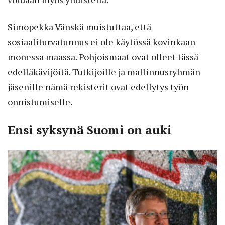
Simopekka Vänskä muistuttaa, että
sosiaaliturvatunnus ei ole käytössä kovinkaan
monessa maassa. Pohjoismaat ovat olleet tässä
edelläkävijöitä. Tutkijoille ja mallinnusryhmän
jäsenille nämä rekisterit ovat edellytys työn
onnistumiselle.
Ensi syksynä Suomi on auki