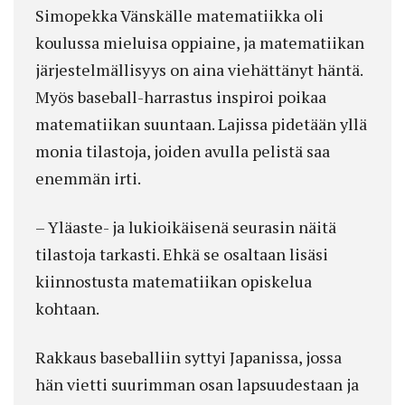
Simopekka Vänskälle matematiikka oli
koulussa mieluisa oppiaine, ja matematiikan
järjestelmällisyys on aina viehättänyt häntä.
Myös baseball-harrastus inspiroi poikaa
matematiikan suuntaan. Lajissa pidetään yllä
monia tilastoja, joiden avulla pelistä saa
enemmän irti.
– Yläaste- ja lukioikäisenä seurasin näitä
tilastoja tarkasti. Ehkä se osaltaan lisäsi
kiinnostusta matematiikan opiskelua
kohtaan.
Rakkaus baseballiin syttyi Japanissa, jossa
hän vietti suurimman osan lapsuudestaan ja