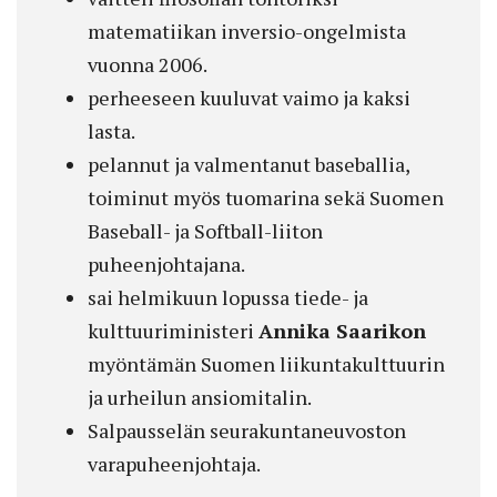
matematiikan inversio-ongelmista
vuonna 2006.
perheeseen kuuluvat vaimo ja kaksi
lasta.
pelannut ja valmentanut baseballia,
toiminut myös tuomarina sekä Suomen
Baseball- ja Softball-liiton
puheenjohtajana.
sai helmikuun lopussa tiede- ja
kulttuuriministeri
Annika Saarikon
myöntämän Suomen liikuntakulttuurin
ja urheilun ansiomitalin.
Salpausselän seurakuntaneuvoston
varapuheenjohtaja.