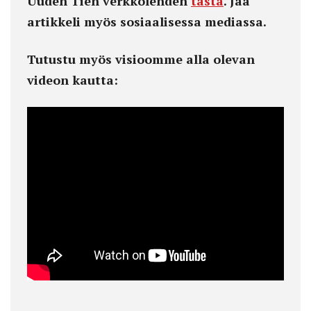
Uuden Tien verkkolehden
tästä
. Jaa
artikkeli myös sosiaalisessa mediassa.
Tutustu myös visioomme alla olevan
videon kautta: