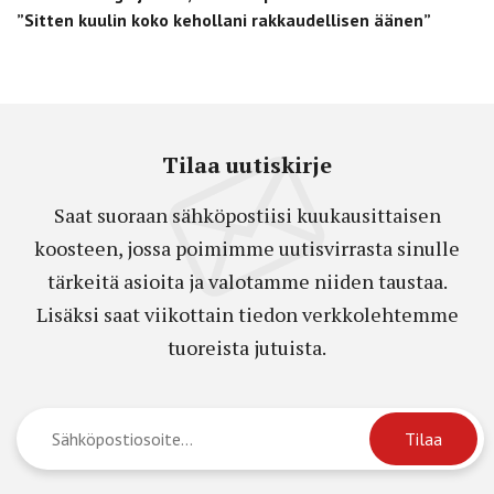
”Sitten kuulin koko kehollani rakkaudellisen äänen”
Tilaa uutiskirje
Saat suoraan sähköpostiisi kuukausittaisen
koosteen, jossa poimimme uutisvirrasta sinulle
tärkeitä asioita ja valotamme niiden taustaa.
Lisäksi saat viikottain tiedon verkkolehtemme
tuoreista jutuista.