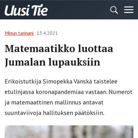
Minun tarinani
13.4.2021
Matemaatikko luottaa
Jumalan lupauksiin
Erikoistutkija Simopekka Vänskä taistelee
etulinjassa koronapandemiaa vastaan. Numerot
ja matemaattinen mallinnus antavat
suuntaviivoja hallituksen päätöksiin.