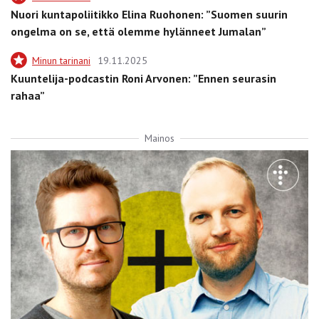
Nuori kuntapoliitikko Elina Ruohonen: ”Suomen suurin
ongelma on se, että olemme hylänneet Jumalan”
Minun tarinani
19.11.2025
Kuuntelija-podcastin Roni Arvonen: ”Ennen seurasin
rahaa”
Mainos