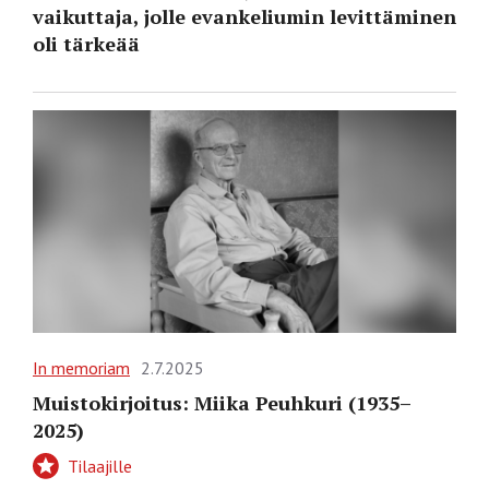
vaikuttaja, jolle evankeliumin levittäminen
oli tärkeää
In memoriam
2.7.2025
Muistokirjoitus: Miika Peuhkuri (1935–
2025)
Tilaajille