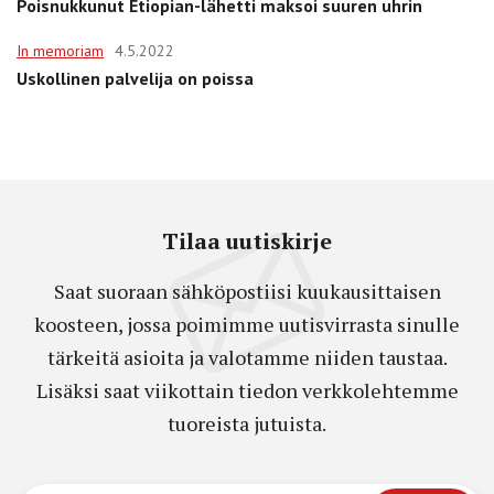
Poisnukkunut Etiopian-lähetti maksoi suuren uhrin
In memoriam
4.5.2022
Uskollinen palvelija on poissa
Tilaa uutiskirje
Saat suoraan sähköpostiisi kuukausittaisen
koosteen, jossa poimimme uutisvirrasta sinulle
tärkeitä asioita ja valotamme niiden taustaa.
Lisäksi saat viikottain tiedon verkkolehtemme
tuoreista jutuista.