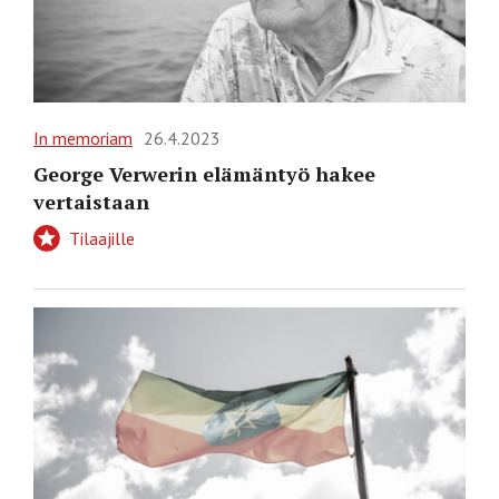
In memoriam
26.4.2023
George Verwerin elämäntyö hakee
vertaistaan
Tilaajille