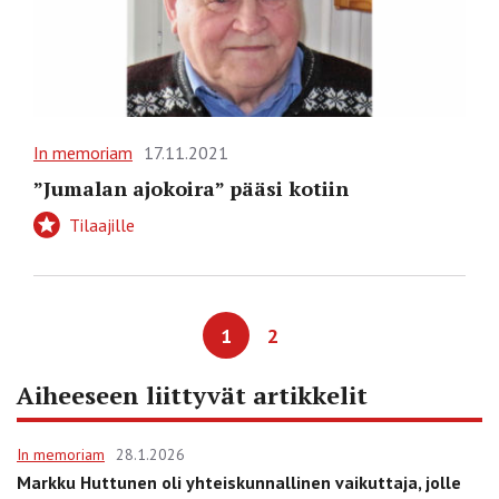
In memoriam
17.11.2021
”Jumalan ajokoira” pääsi kotiin
Tilaajille
1
2
Aiheeseen liittyvät artikkelit
In memoriam
28.1.2026
Markku Huttunen oli yhteiskunnallinen vaikuttaja, jolle