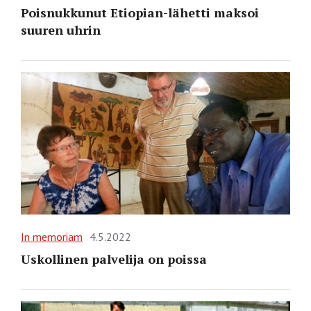
Poisnukkunut Etiopian-lähetti maksoi
suuren uhrin
In memoriam
4.5.2022
Uskollinen palvelija on poissa