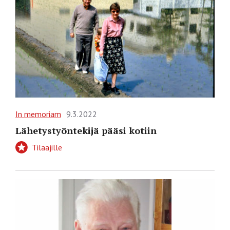
In memoriam
9.3.2022
Lähetystyöntekijä pääsi kotiin
Tilaajille