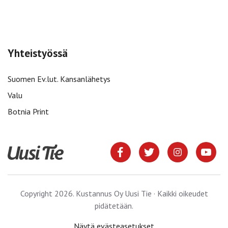
Yhteistyössä
Suomen Ev.lut. Kansanlähetys
Valu
Botnia Print
Copyright 2026. Kustannus Oy Uusi Tie · Kaikki oikeudet
pidätetään.
Näytä evästeasetukset