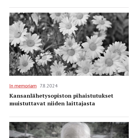
In memoriam
7.8.2024
Kansanlähetysopiston pihaistutukset
muistuttavat niiden laittajasta