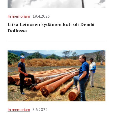
In memoriam
19.4.2023
Liisa Leinosen sydämen koti oli Dembi
Dollossa
In memoriam
8.6.2022