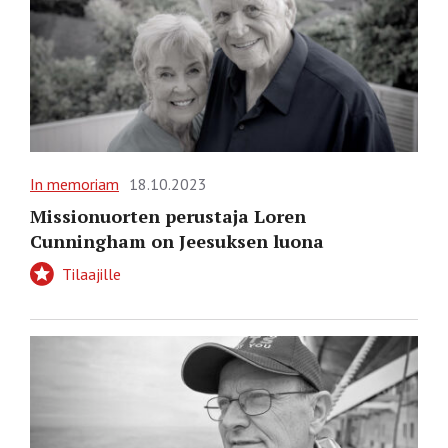
In memoriam
18.10.2023
Missionuorten perustaja Loren
Cunningham on Jeesuksen luona
Tilaajille