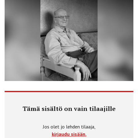
Tämä sisältö on vain tilaajille
Jos olet jo lehden tilaaja,
kirjaudu sisään.