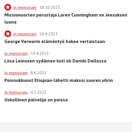
In memoriam
18.10.2023
Missionuorten perustaja Loren Cunningham on Jeesuksen
luona
In memoriam
26.4.2023
George Verwerin elämäntyö hakee vertaistaan
In memoriam
19.4.2023
Liisa Leinosen sydämen koti oli Dembi Dollossa
In memoriam
8.6.2022
Poisnukkunut Etiopian-lähetti maksoi suuren uhrin
In memoriam
4.5.2022
Uskollinen palvelija on poissa