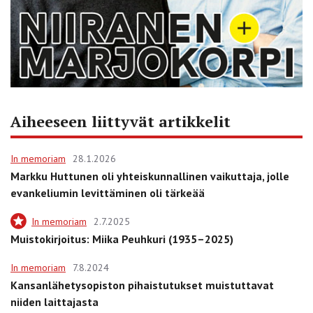
Aiheeseen liittyvät artikkelit
In memoriam
28.1.2026
Markku Huttunen oli yhteiskunnallinen vaikuttaja, jolle
evankeliumin levittäminen oli tärkeää
In memoriam
2.7.2025
Muistokirjoitus: Miika Peuhkuri (1935–2025)
In memoriam
7.8.2024
Kansanlähetysopiston pihaistutukset muistuttavat
niiden laittajasta