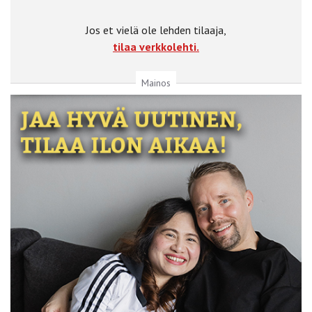
Jos et vielä ole lehden tilaaja,
tilaa verkkolehti.
Mainos