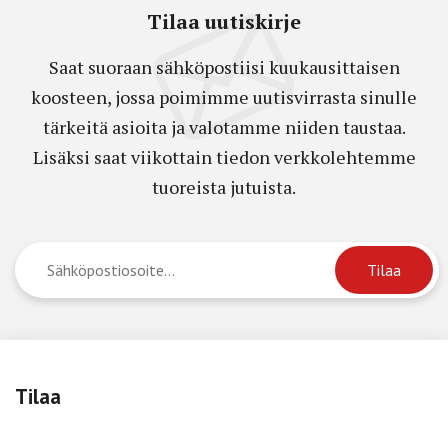
Tilaa uutiskirje
Saat suoraan sähköpostiisi kuukausittaisen
koosteen, jossa poimimme uutisvirrasta sinulle
tärkeitä asioita ja valotamme niiden taustaa.
Lisäksi saat viikottain tiedon verkkolehtemme
tuoreista jutuista.
Tilaa