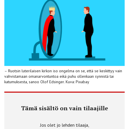
– Ruotsin luterilaisen kirkon iso ongelma on se, että se keskittyy vain
vahvistamaan omanarvontuntoa eikä puhu ollenkaan synnistä tai
katumuksesta, sanoo Olof Edsinger. Kuva: Pixabay
Tämä sisältö on vain tilaajille
Jos olet jo lehden tilaaja,