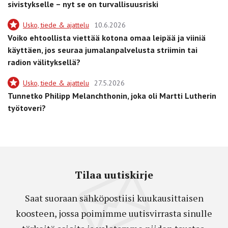
sivistykselle – nyt se on turvallisuusriski
Usko, tiede & ajattelu
10.6.2026
Voiko ehtoollista viettää kotona omaa leipää ja viiniä
käyttäen, jos seuraa jumalanpalvelusta striimin tai
radion välityksellä?
Usko, tiede & ajattelu
27.5.2026
Tunnetko Philipp Melanchthonin, joka oli Martti Lutherin
työtoveri?
Tilaa uutiskirje
Saat suoraan sähköpostiisi kuukausittaisen
koosteen, jossa poimimme uutisvirrasta sinulle