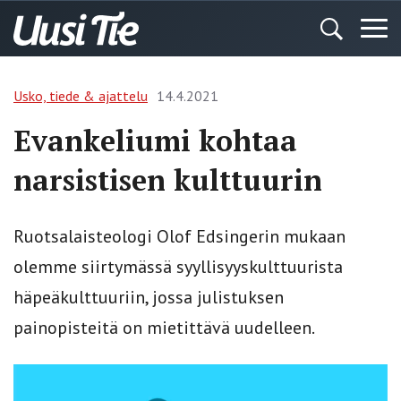
Usko, tiede & ajattelu
14.4.2021
Evankeliumi kohtaa
narsistisen kulttuurin
Ruotsalaisteologi Olof Edsingerin mukaan
olemme siirtymässä syyllisyyskulttuurista
häpeäkulttuuriin, jossa julistuksen
painopisteitä on mietittävä uudelleen.