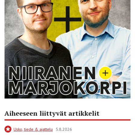
Aiheeseen liittyvät artikkelit
Usko, tiede & ajattelu
5.8.2026