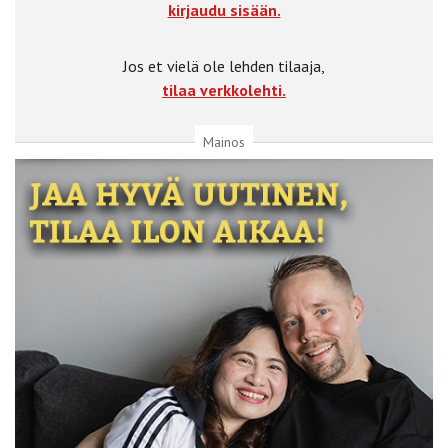
kirjaudu sisään.
Jos et vielä ole lehden tilaaja,
tilaa verkkolehti.
Mainos