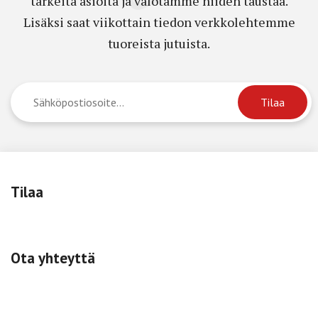
tärkeitä asioita ja valotamme niiden taustaa.
Lisäksi saat viikottain tiedon verkkolehtemme
tuoreista jutuista.
Tilaa
Ota yhteyttä