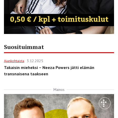
Suosituimmat
Ajankohtaista
3.12.2025
Takaisin mieheksi – Neeza Powers jätti elämän
transnaisena taakseen
Mainos