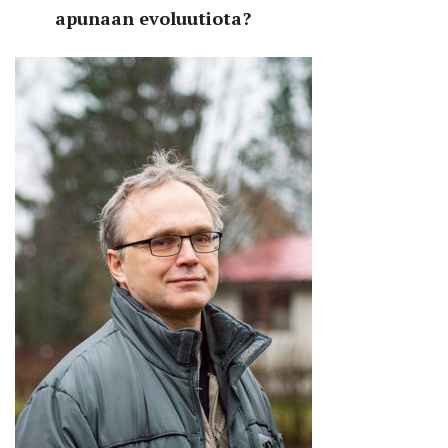
apunaan evoluutiota?