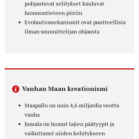
pohjautuvat selitykset kuuluvat
luonnontieteen piiriin
Evoluutiomekanismit ovat puutteellisia
ilman suunnittelijan ohjausta
Vanhan Maan kreationismi
Maapallo on noin 4,6 miljardia vuotta
vanha
Jumala on luonut lajien päätyypit ja
vaikuttanut niiden kehitykseen