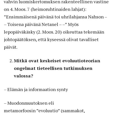
vahvin luomiskertomuksen rakenteellinen vastine
on 4. Moos. 7 (heimoruhtinaiden lahjat):
”Ensimmäisenä päivänä toi uhrilahjansa Nahson –
– Toisena päivänä Netanel – –” Myös
lepopäiväkäsky (2. Moos. 20) oikeuttaa tekemään
johtopäätöksen, että kyseessä olivat tavalliset
päivät.
Mitkä ovat keskeiset evoluutioteorian
ongelmat tieteellisen tutkimuksen
valossa?
– Elämän ja informaation synty
– Muodonmuutoksen eli
metamorfoosin ”evoluutio” (sammakot,