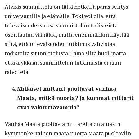
Älykäs suunnittelu on tällä hetkellä paras selitys
universumille ja elämälle. Toki voi olla, että
tulevaisuudessa osa suunnittelun todisteista
osoittautuu vääräksi, mutta enemmänkin näyttää
siltä, että tulevaisuuden tutkimus vahvistaa
todisteita suunnittelusta. Tämä siitä huolimatta,
että älykkään suunnittelun tutkimusta ei juuri
rahoiteta.
Millaiset mittarit puoltavat vanhaa
Maata, mitkä nuorta? Ja kummat mittarit
ovat vakuuttavampia?
Vanhaa Maata puoltavia mittareita on ainakin
kymmenkertainen määrä nuorta Maata puoltaviin