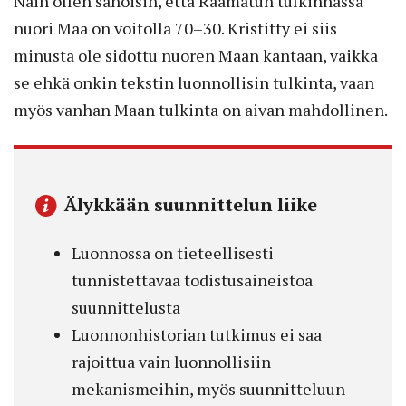
Näin ollen sanoisin, että Raamatun tulkinnassa
nuori Maa on voitolla 70–30. Kristitty ei siis
minusta ole sidottu nuoren Maan kantaan, vaikka
se ehkä onkin tekstin luonnollisin tulkinta, vaan
myös vanhan Maan tulkinta on aivan mahdollinen.
Älykkään suunnittelun liike
Luonnossa on tieteellisesti
tunnistettavaa todistusaineistoa
suunnittelusta
Luonnonhistorian tutkimus ei saa
rajoittua vain luonnollisiin
mekanismeihin, myös suunnitteluun