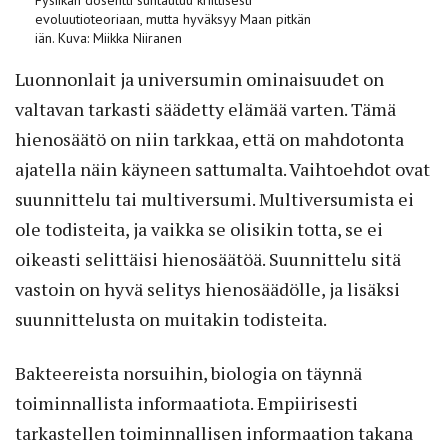
evoluutioteoriaan, mutta hyväksyy Maan pitkän
iän. Kuva: Miikka Niiranen
Luonnonlait ja universumin ominaisuudet on
valtavan tarkasti säädetty elämää varten. Tämä
hienosäätö on niin tarkkaa, että on mahdotonta
ajatella näin käyneen sattumalta. Vaihtoehdot ovat
suunnittelu tai multiversumi. Multiversumista ei
ole todisteita, ja vaikka se olisikin totta, se ei
oikeasti selittäisi hienosäätöä. Suunnittelu sitä
vastoin on hyvä selitys hienosäädölle, ja lisäksi
suunnittelusta on muitakin todisteita.
Bakteereista norsuihin, biologia on täynnä
toiminnallista informaatiota. Empiirisesti
tarkastellen toiminnallisen informaation takana