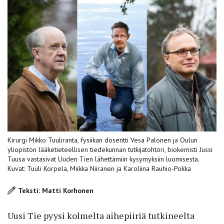
Kirurgi Mikko Tuuliranta, fysiikan dosentti Vesa Palonen ja Oulun
yliopiston lääketieteellisen tiedekunnan tutkijatohtori, biokemisti Jussi
Tuusa vastasivat Uuden Tien lähettämiin kysymyksiin luomisesta.
Kuvat: Tuuli Korpela, Miikka Niiranen ja Karoliina Rauhio-Pokka
Teksti: Matti Korhonen
Uusi Tie pyysi kolmelta aihepiiriä tutkineelta