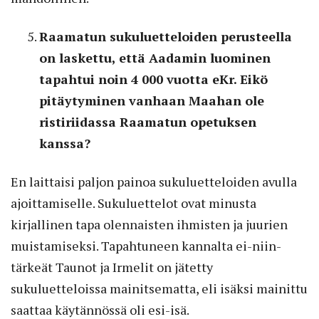
Raamatun sukuluetteloiden perusteella
on laskettu, että Aadamin luominen
tapahtui noin 4 000 vuotta eKr. Eikö
pitäytyminen vanhaan Maahan ole
ristiriidassa Raamatun opetuksen
kanssa?
En laittaisi paljon painoa sukuluetteloiden avulla
ajoittamiselle. Sukuluettelot ovat minusta
kirjallinen tapa olennaisten ihmisten ja juurien
muistamiseksi. Tapahtuneen kannalta ei-niin-
tärkeät Taunot ja Irmelit on jätetty
sukuluetteloissa mainitsematta, eli isäksi mainittu
saattaa käytännössä oli esi-isä.