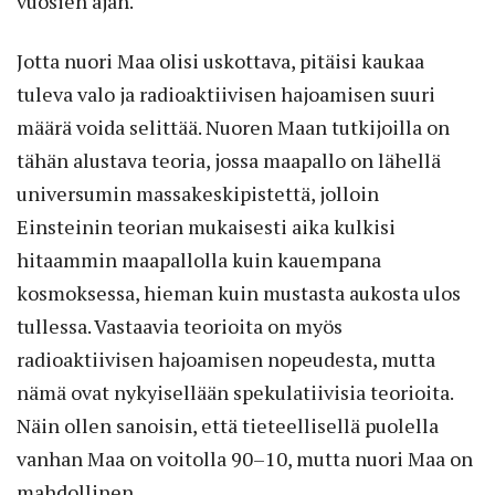
vuosien ajan.
Jotta nuori Maa olisi uskottava, pitäisi kaukaa
tuleva valo ja radioaktiivisen hajoamisen suuri
määrä voida selittää. Nuoren Maan tutkijoilla on
tähän alustava teoria, jossa maapallo on lähellä
universumin massakeskipistettä, jolloin
Einsteinin teorian mukaisesti aika kulkisi
hitaammin maapallolla kuin kauempana
kosmoksessa, hieman kuin mustasta aukosta ulos
tullessa. Vastaavia teorioita on myös
radioaktiivisen hajoamisen nopeudesta, mutta
nämä ovat nykyisellään spekulatiivisia teorioita.
Näin ollen sanoisin, että tieteellisellä puolella
vanhan Maa on voitolla 90–10, mutta nuori Maa on
mahdollinen.