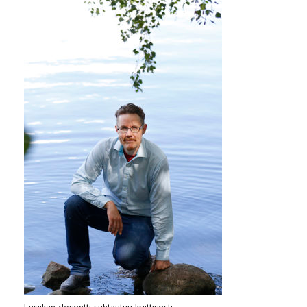
Fysiikan dosentti suhtautuu kriittisesti