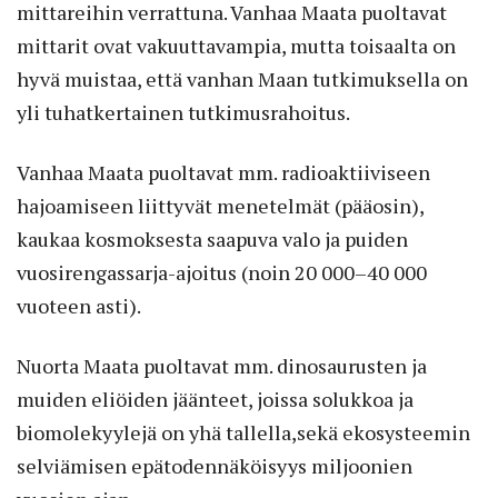
mittareihin verrattuna. Vanhaa Maata puoltavat
mittarit ovat vakuuttavampia, mutta toisaalta on
hyvä muistaa, että vanhan Maan tutkimuksella on
yli tuhatkertainen tutkimusrahoitus.
Vanhaa Maata puoltavat mm. radioaktiiviseen
hajoamiseen liittyvät menetelmät (pääosin),
kaukaa kosmoksesta saapuva valo ja puiden
vuosirengassarja-ajoitus (noin 20 000–40 000
vuoteen asti).
Nuorta Maata puoltavat mm. dinosaurusten ja
muiden eliöiden jäänteet, joissa solukkoa ja
biomolekyylejä on yhä tallella,sekä ekosysteemin
selviämisen epätodennäköisyys miljoonien