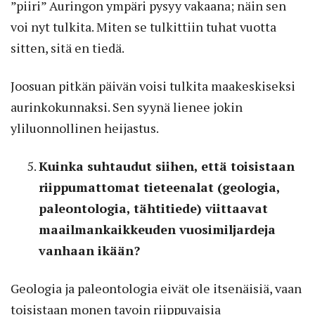
”piiri” Auringon ympäri pysyy vakaana; näin sen
voi nyt tulkita. Miten se tulkittiin tuhat vuotta
sitten, sitä en tiedä.
Joosuan pitkän päivän voisi tulkita maakeskiseksi
aurinkokunnaksi. Sen syynä lienee jokin
yliluonnollinen heijastus.
Kuinka suhtaudut siihen, että toisistaan
riippumattomat tieteenalat (geologia,
paleontologia, tähtitiede) viittaavat
maailmankaikkeuden vuosimiljardeja
vanhaan ikään?
Geologia ja paleontologia eivät ole itsenäisiä, vaan
toisistaan monen tavoin riippuvaisia