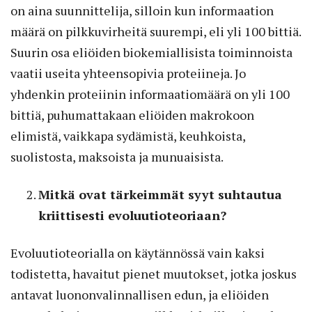
on aina suunnittelija, silloin kun informaation
määrä on pilkkuvirheitä suurempi, eli yli 100 bittiä.
Suurin osa eliöiden biokemiallisista toiminnoista
vaatii useita yhteensopivia proteiineja. Jo
yhdenkin proteiinin informaatiomäärä on yli 100
bittiä, puhumattakaan eliöiden makrokoon
elimistä, vaikkapa sydämistä, keuhkoista,
suolistosta, maksoista ja munuaisista.
Mitkä ovat tärkeimmät syyt suhtautua
kriittisesti evoluutioteoriaan?
Evoluutioteorialla on käytännössä vain kaksi
todistetta, havaitut pienet muutokset, jotka joskus
antavat luononvalinnallisen edun, ja eliöiden