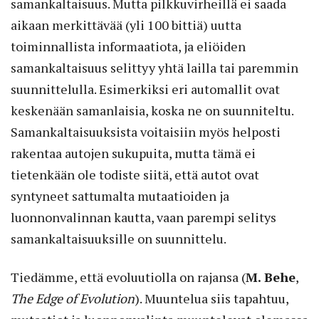
samankaltaisuus. Mutta pilkkuvirheillä ei saada
aikaan merkittävää (yli 100 bittiä) uutta
toiminnallista informaatiota, ja eliöiden
samankaltaisuus selittyy yhtä lailla tai paremmin
suunnittelulla. Esimerkiksi eri automallit ovat
keskenään samanlaisia, koska ne on suunniteltu.
Samankaltaisuuksista voitaisiin myös helposti
rakentaa autojen sukupuita, mutta tämä ei
tietenkään ole todiste siitä, että autot ovat
syntyneet sattumalta mutaatioiden ja
luonnonvalinnan kautta, vaan parempi selitys
samankaltaisuuksille on suunnittelu.
Tiedämme, että evoluutiolla on rajansa (
M. Behe
,
The Edge of Evolution
). Muuntelua siis tapahtuu,