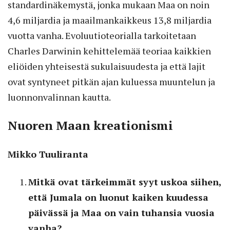
standardinäkemystä, jonka mukaan Maa on noin
4,6 miljardia ja maailmankaikkeus 13,8 miljardia
vuotta vanha. Evoluutioteorialla tarkoitetaan
Charles Darwinin kehittelemää teoriaa kaikkien
eliöiden yhteisestä sukulaisuudesta ja että lajit
ovat syntyneet pitkän ajan kuluessa muuntelun ja
luonnonvalinnan kautta.
Nuoren Maan kreationismi
Mikko Tuuliranta
Mitkä ovat tärkeimmät syyt uskoa siihen,
että Jumala on luonut kaiken kuudessa
päivässä ja Maa on vain tuhansia vuosia
vanha?