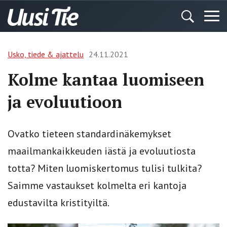
Usko, tiede & ajattelu
24.11.2021
Kolme kantaa luomiseen
ja evoluutioon
Ovatko tieteen standardinäkemykset
maailmankaikkeuden iästä ja evoluutiosta
totta? Miten luomiskertomus tulisi tulkita?
Saimme vastaukset kolmelta eri kantoja
edustavilta kristityiltä.