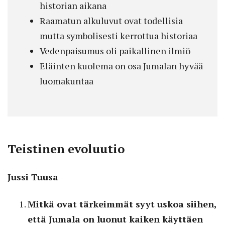
historian aikana
Raamatun alkuluvut ovat todellisia
mutta symbolisesti kerrottua historiaa
Vedenpaisumus oli paikallinen ilmiö
Eläinten kuolema on osa Jumalan hyvää
luomakuntaa
Teistinen evoluutio
Jussi Tuusa
Mitkä ovat tärkeimmät syyt uskoa siihen,
että Jumala on luonut kaiken käyttäen