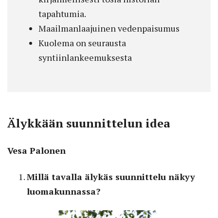
tapahtumia.
Maailmanlaajuinen vedenpaisumus
Kuolema on seurausta
syntiinlankeemuksesta
Älykkään suunnittelun idea
Vesa Palonen
Millä tavalla älykäs suunnittelu näkyy
luomakunnassa?