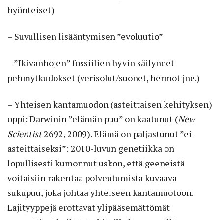
hyönteiset)
– Suvullisen lisääntymisen ”evoluutio”
– ”Ikivanhojen” fossiilien hyvin säilyneet
pehmytkudokset (verisolut/suonet, hermot jne.)
– Yhteisen kantamuodon (asteittaisen kehityksen)
oppi: Darwinin ”elämän puu” on kaatunut (
New
Scientist
2692, 2009). Elämä on paljastunut ”ei-
asteittaiseksi”: 2010-luvun genetiikka on
lopullisesti kumonnut uskon, että geeneistä
voitaisiin rakentaa polveutumista kuvaava
sukupuu, joka johtaa yhteiseen kantamuotoon.
Lajityyppejä erottavat ylipääsemättömät