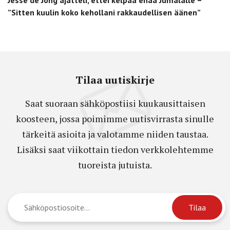
”Sitten kuulin koko kehollani rakkaudellisen äänen”
Tilaa uutiskirje
Saat suoraan sähköpostiisi kuukausittaisen
koosteen, jossa poimimme uutisvirrasta sinulle
tärkeitä asioita ja valotamme niiden taustaa.
Lisäksi saat viikottain tiedon verkkolehtemme
tuoreista jutuista.