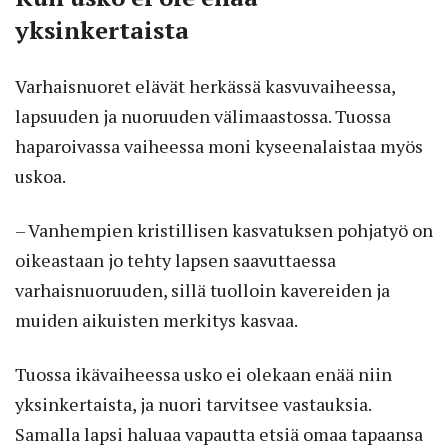
yksinkertaista
Varhaisnuoret elävät herkässä kasvuvaiheessa,
lapsuuden ja nuoruuden välimaastossa. Tuossa
haparoivassa vaiheessa moni kyseenalaistaa myös
uskoa.
– Vanhempien kristillisen kasvatuksen pohjatyö on
oikeastaan jo tehty lapsen saavuttaessa
varhaisnuoruuden, sillä tuolloin kavereiden ja
muiden aikuisten merkitys kasvaa.
Tuossa ikävaiheessa usko ei olekaan enää niin
yksinkertaista, ja nuori tarvitsee vastauksia.
Samalla lapsi haluaa vapautta etsiä omaa tapaansa