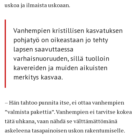
uskoa ja ilmaista uskoaan.
Vanhempien kristillisen kasvatuksen
pohjatyö on oikeastaan jo tehty
lapsen saavuttaessa
varhaisnuoruuden, sillä tuolloin
kavereiden ja muiden aikuisten
merkitys kasvaa.
– Hän tahtoo punnita itse, ei ottaa vanhempien
”valmista pakettia”. Vanhempien ei tarvitse kokea
tätä uhkana, vaan nähdä se välttämättömänä
askeleena tasapainoisen uskon rakentumiselle.