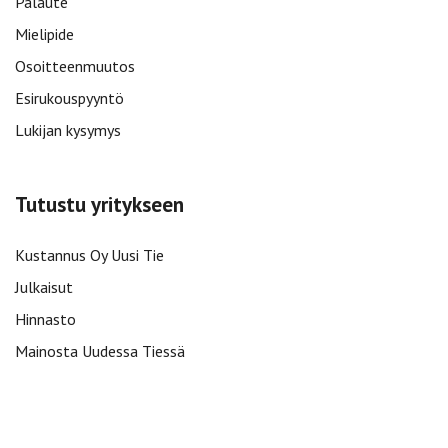
Palaute
Mielipide
Osoitteenmuutos
Esirukouspyyntö
Lukijan kysymys
Tutustu yritykseen
Kustannus Oy Uusi Tie
Julkaisut
Hinnasto
Mainosta Uudessa Tiessä