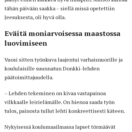
tähän päivään saakka – siellä missä opetettiin
Jeesuksesta, oli hyvä olla.
Eväitä moniarvoisessa maastossa
luovimiseen
Vuosi sitten työnkuva laajentui varhaisnuorille ja
koululaisille suunnatun Donkki-lehden
päätoimittajuudella.
– Lehden tekeminen on kivaa vastapainoa
vilkkaalle leirielämälle. On hienoa saada työn
tulos, painosta tullut lehti konkreettisesti käteen.
Nykyisessä koulumaailmassa lapset törmäävät