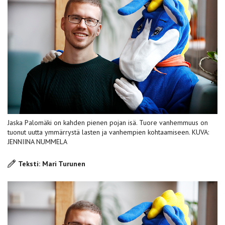
Jaska Palomäki on kahden pienen pojan isä. Tuore vanhemmuus on
tuonut uutta ymmärrystä lasten ja vanhempien kohtaamiseen. KUVA:
JENNIINA NUMMELA
Teksti: Mari Turunen