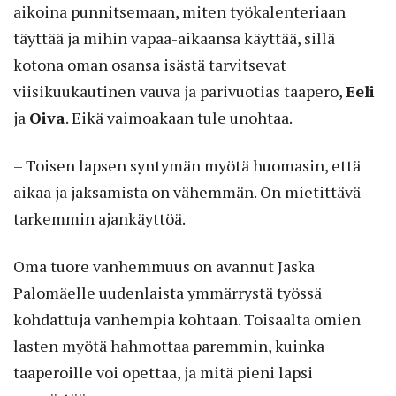
aikoina punnitsemaan, miten työkalenteriaan
täyttää ja mihin vapaa-aikaansa käyttää, sillä
kotona oman osansa isästä tarvitsevat
viisikuukautinen vauva ja parivuotias taapero,
Eeli
ja
Oiva
. Eikä vaimoakaan tule unohtaa.
– Toisen lapsen syntymän myötä huomasin, että
aikaa ja jaksamista on vähemmän. On mietittävä
tarkemmin ajankäyttöä.
Oma tuore vanhemmuus on avannut Jaska
Palomäelle uudenlaista ymmärrystä työssä
kohdattuja vanhempia kohtaan. Toisaalta omien
lasten myötä hahmottaa paremmin, kuinka
taaperoille voi opettaa, ja mitä pieni lapsi