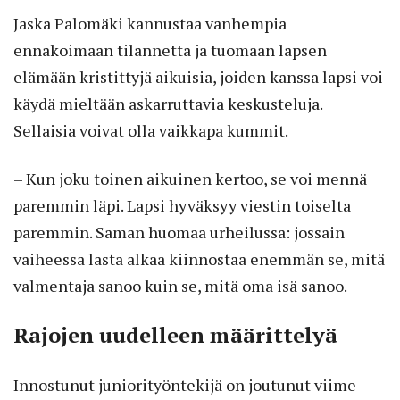
Jaska Palomäki kannustaa vanhempia
ennakoimaan tilannetta ja tuomaan lapsen
elämään kristittyjä aikuisia, joiden kanssa lapsi voi
käydä mieltään askarruttavia keskusteluja.
Sellaisia voivat olla vaikkapa kummit.
– Kun joku toinen aikuinen kertoo, se voi mennä
paremmin läpi. Lapsi hyväksyy viestin toiselta
paremmin. Saman huomaa urheilussa: jossain
vaiheessa lasta alkaa kiinnostaa enemmän se, mitä
valmentaja sanoo kuin se, mitä oma isä sanoo.
Rajojen uudelleen määrittelyä
Innostunut juniorityöntekijä on joutunut viime