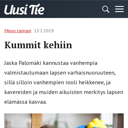
Minun tarinani
13.2.2019
Kummit kehiin
Jaska Palomäki kannustaa vanhempia
valmistautumaan lapsen varhaisnuoruuteen,
sillä silloin vanhempien rooli heikkenee, ja
kavereiden ja muiden aikuisten merkitys lapsen
elämässä kasvaa.