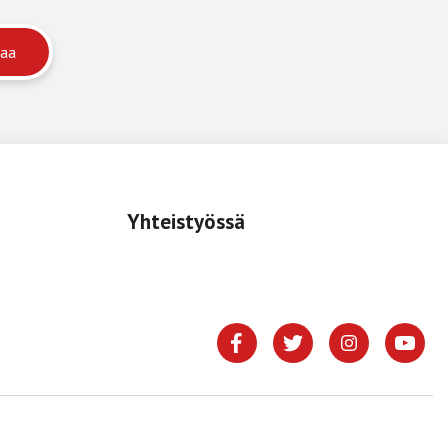
Yhteistyössä
.