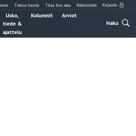
Kirjaudu
oimii
Tietoa meistä
Tilaa Ilon aika
Näköislehti
Usko,
Kolumnit
Arviot
Haku
tiede &
ajattelu