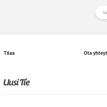
Tilaa
Ota yhtey