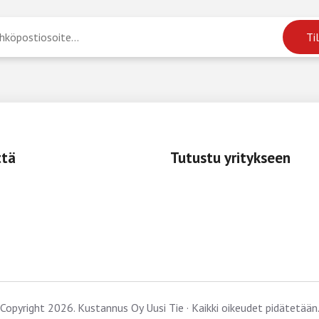
ttä
Tutustu yritykseen
Copyright 2026. Kustannus Oy Uusi Tie · Kaikki oikeudet pidätetään